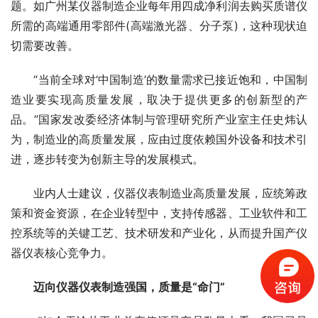
题。如广州某仪器制造企业每年用四成净利润去购买质谱仪
所需的高端通用零部件(高端激光器、分子泵)，这种现状迫
切需要改善。
　　“当前全球对‘中国制造’的数量需求已接近饱和，中国制
造业要实现高质量发展，取决于提供更多的创新型的产
品。”国家发改委经济体制与管理研究所产业室主任史炜认
为，制造业的高质量发展，应由过度依赖国外设备和技术引
进，逐步转变为创新主导的发展模式。
　　业内人士建议，仪器仪表制造业高质量发展，应统筹政
策和资金资源，在企业转型中，支持传感器、工业软件和工
控系统等的关键工艺、技术研发和产业化，从而提升国产仪
器仪表核心竞争力。
迈向仪器仪表制造强国，质量是“命门”