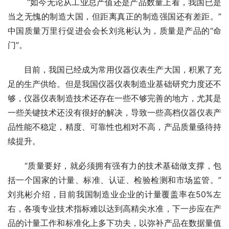
　　 “如今无论从工业总产值还是产品数量上看，我国已是
当之无愧的制造大国，但距离真正的制造强国还有差距。”
中国质量万里行促进会会长刘兆彬认为，质量是产品的“命
门”。
　　目前，我国已经成为常用仪器仪表生产大国，积累了充
足的生产供给。但是我国仪器仪表制造业基础研究力度还不
够，仪器仪表制造技术还存在一些不够完善的地方，尤其是
一些关键技术还没有很好的解决，导致一些高档仪器仪表产
品性能不稳定，精度、可靠性也相对不高，产品质量亟待持
续提升。
　　“质量要好，就必须拥有强有力的技术基础做支撑，包
括一个国家的计量、标准、认证、检验检测和市场监管。”
刘兆彬介绍，目前我国制造业企业的计量覆盖率在50%左
右，各项专业技术指标难以达到高精尖水准，下一步应在产
品的计量工作和标准化上多下功夫，以弥补产品在数据量值