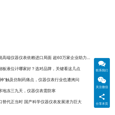
脱高端仪器仪表依赖进口局面 超60万家企业助力突破瓶颈
翻板液位计哪家好？选对品牌，关键看这几点
联系我们
药神”触及仿制药痛点，仪器仪表行业也遭拷问
关注微信
寒地冻三九天，仪器仪表需防寒
口替代正当时 国产科学仪器仪表发展潜力巨大
分享本页