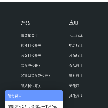
产品
应用
雷达物位计
化工行业
振棒料位开关
电力行业
音叉料位开关
环保行业
音叉液位开关
食品行业
紧凑型音叉液位开关
建材行业
阻旋料位开关
新能源
射频导纳料位开关
其他行业
请您留言
磁翻板液位计
感谢您的关注，请填写一下您的信