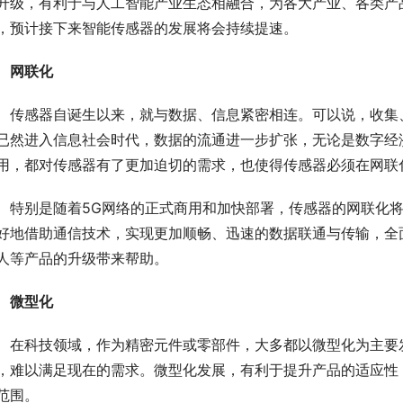
升级，有利于与人工智能产业生态相融合，为各大产业、各类产
，预计接下来智能传感器的发展将会持续提速。
网联化
　传感器自诞生以来，就与数据、信息紧密相连。可以说，收集
已然进入信息社会时代，数据的流通进一步扩张，无论是数字经
用，都对传感器有了更加迫切的需求，也使得传感器必须在网联
　特别是随着5G网络的正式商用和加快部署，传感器的网联化将
好地借助通信技术，实现更加顺畅、迅速的数据联通与传输，全
人等产品的升级带来帮助。
微型化
　在科技领域，作为精密元件或零部件，大多都以微型化为主要发
，难以满足现在的需求。微型化发展，有利于提升产品的适应性
范围。