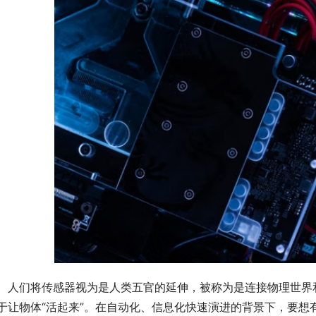
　人们将传感器视为是人类五官的延伸，被称为是连接物理世界
于让物体“活起来”。在自动化、信息化快速演进的背景下，要想