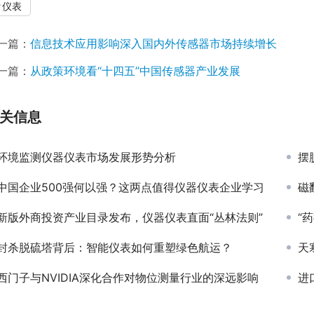
仪表
一篇：
信息技术应用影响深入国内外传感器市场持续增长
一篇：
从政策环境看“十四五”中国传感器产业发展
关信息
环境监测仪器仪表市场发展形势分析
摆
中国企业500强何以强？这两点值得仪器仪表企业学习
磁
新版外商投资产业目录发布，仪器仪表直面“丛林法则”
“
封杀脱硫塔背后：智能仪表如何重塑绿色航运？
天
西门子与NVIDIA深化合作对物位测量行业的深远影响
进