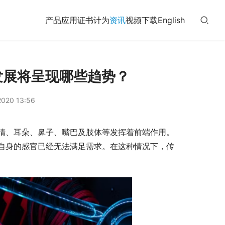
产品
应用
证书
计为
资讯
视频
下载
English
发展将呈现哪些趋势？
020 13:56
睛、耳朵、鼻子、嘴巴及肢体等发挥着前端作用。
自身的感官已经无法满足需求。在这种情况下，传