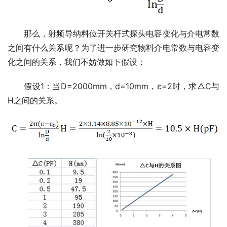
　　那么，射频导纳料位开关杆式探头电容变化与介电常数
之间有什么关系呢？为了进一步研究物料介电常数与电容变
化之间的关系，我们不妨做如下假设：
　　假设1：当D=2000mm，d=10mm，ε=2时，求△C与
H之间的关系。