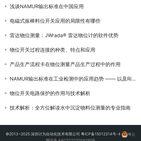
浅谈NAMUR输出标准在中国应用
电磁式振棒料位开关应用的局限性有哪些
雷达物位测量：JWrada® 雷达物位计的软件优势
物位开关过程连接的种类、特点和应用
产品生产流程卡在物位测量产品生产过程中的作用
NAMUR输出标准在工业检测中的应用趋势 —— 以及Ring-11振动式液位开关的实践突破
物位开关电路保护的作用与技术解析
技术解析：全方位解读水中沉淀物料位测量的专业指南
©2013~2025 深圳计为自动化技术有限公司
粤ICP备15012314号-4
粤公
网安备 44030702004195号