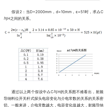
　　假设2：当D=2000mm，d=10mm，ε=51时，求△C
与H之间的关系。
　　通过以上两个假设中△C与H的关系图不难看出，射频
导纳料位开关杆式探头电容变化与介电常数的关系的关系密
切。一般来讲，介电常数越大，电容变化值越大，射频导纳