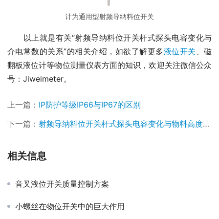
计为通用型射频导纳料位开关
　　以上就是有关“射频导纳料位开关杆式探头电容变化与
介电常数的关系”的相关介绍，如欲了解更多
液位开关
、磁
翻板液位计等物位测量仪表方面的知识，欢迎关注微信公众
号：Jiweimeter。
上一篇：
IP防护等级IP66与IP67的区别
下一篇：
射频导纳料位开关杆式探头电容变化与物料高度和罐体直径的关系
相关信息
音叉液位开关质量控制方案
小螺丝在物位开关中的巨大作用