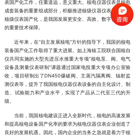
表国产化工作，任重道远，意义重大。核电仪器仪表是核电
成套装备的重要组成部分，积极推进核级仪器仪表及重要非
核级仪表国产化，是我国发展更安全、高效、数字化核电站
的重要技术保障。
　　近年来，在“自主发展核电”方针的指导下，我国的核电
装备国产化工作取得了重大进展。如上海核工院联合国核自
仪共同实施的大型先进压水推重大专项“核电泵、阀、电气
设备及测量仪表研制”课题通过国家电投重大专项办公室验
收，项目研制出了DN450爆破阀、主蒸汽隔离阀、辐射监
测仪表等，提升了我国核电仪器仪表设备的自主化设计、制
造、试验能力和产业水平，实现了产品从二代至三代的升
级。
　　当前，我国核电建设正进入全新时代，核电的高速发展
和提高核电设备国产化率的要求为核电仪器仪表企业创造了
良好的发展机遇。因此，国内企业的当务之急就是着力于核