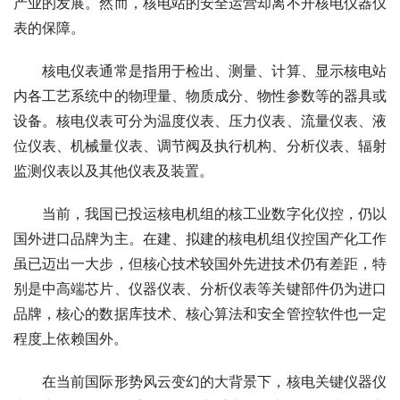
产业的发展。然而，核电站的安全运营却离不开核电仪器仪
表的保障。
　　核电仪表通常是指用于检出、测量、计算、显示核电站
内各工艺系统中的物理量、物质成分、物性参数等的器具或
设备。核电仪表可分为温度仪表、压力仪表、流量仪表、液
位仪表、机械量仪表、调节阀及执行机构、分析仪表、辐射
监测仪表以及其他仪表及装置。
　　当前，我国已投运核电机组的核工业数字化仪控，仍以
国外进口品牌为主。在建、拟建的核电机组仪控国产化工作
虽已迈出一大步，但核心技术较国外先进技术仍有差距，特
别是中高端芯片、仪器仪表、分析仪表等关键部件仍为进口
品牌，核心的数据库技术、核心算法和安全管控软件也一定
程度上依赖国外。
　　在当前国际形势风云变幻的大背景下，核电关键仪器仪