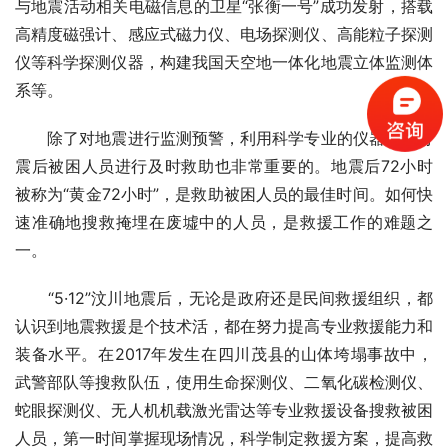
与地震活动相关电磁信息的卫星“张衡一号”成功发射，搭载
高精度磁强计、感应式磁力仪、电场探测仪、高能粒子探测
仪等科学探测仪器，构建我国天空地一体化地震立体监测体
系等。
　　除了对地震进行监测预警，利用科学专业的仪器设备对
震后被困人员进行及时救助也非常重要的。地震后72小时
被称为“黄金72小时”，是救助被困人员的最佳时间。如何快
速准确地搜救掩埋在废墟中的人员，是救援工作的难题之
一。
　　“5·12”汶川地震后，无论是政府还是民间救援组织，都
认识到地震救援是个技术活，都在努力提高专业救援能力和
装备水平。在2017年发生在四川茂县的山体垮塌事故中，
武警部队等搜救队伍，使用生命探测仪、二氧化碳检测仪、
蛇眼探测仪、无人机机载激光雷达等专业救援设备搜救被困
人员，第一时间掌握现场情况，科学制定救援方案，提高救