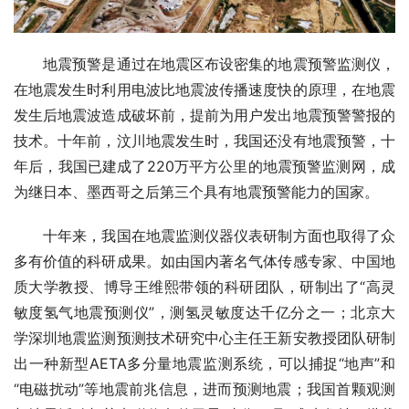
　　地震预警是通过在地震区布设密集的地震预警监测仪，
在地震发生时利用电波比地震波传播速度快的原理，在地震
发生后地震波造成破坏前，提前为用户发出地震预警警报的
技术。十年前，汶川地震发生时，我国还没有地震预警，十
年后，我国已建成了220万平方公里的地震预警监测网，成
为继日本、墨西哥之后第三个具有地震预警能力的国家。
　　十年来，我国在地震监测仪器仪表研制方面也取得了众
多有价值的科研成果。如由国内著名气体传感专家、中国地
质大学教授、博导王维熙带领的科研团队，研制出了“高灵
敏度氢气地震预测仪”，测氢灵敏度达千亿分之一；北京大
学深圳地震监测预测技术研究中心主任王新安教授团队研制
出一种新型AETA多分量地震监测系统，可以捕捉“地声”和
“电磁扰动”等地震前兆信息，进而预测地震；我国首颗观测