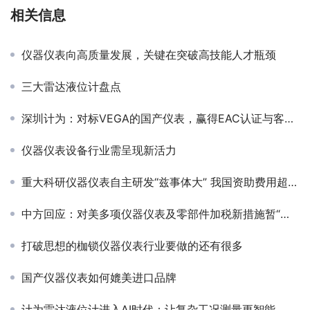
相关信息
仪器仪表向高质量发展，关键在突破高技能人才瓶颈
三大雷达液位计盘点
深圳计为：对标VEGA的国产仪表，赢得EAC认证与客户信赖
仪器仪表设备行业需呈现新活力
重大科研仪器仪表自主研发“兹事体大” 我国资助费用超9亿
中方回应：对美多项仪器仪表及零部件加税新措施暂“归零”
打破思想的枷锁仪器仪表行业要做的还有很多
国产仪器仪表如何媲美进口品牌
计为雷达液位计进入AI时代：让复杂工况测量更智能、更稳定