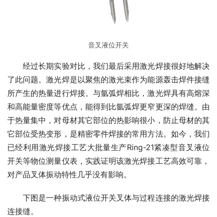
音叉液位开关
　　经过长期实验对比，我们最后采用激光焊接很好地解决
了此问题。激光焊是以聚焦的激光束作为能源轰击焊件接缝
所产生的热量进行焊接。与氩弧焊相比，激光焊具有高熔深
和高能量密度等优点，能得到比氩弧焊更窄更深的焊缝。由
于热量集中，对母材其它部位的热影响很小，防止母材的其
它部位受热变形，是精密零件焊接的常用方法。如今，我们
已经利用激光焊接工艺大批量生产Ring-21紧凑型音叉液位
开关等物位测量仪表，实践证明该激光焊接工艺高效可靠，
对产品叉体振动特性几乎没有影响。
　　下图是一种振动式液位开关叉体与过程连接的激光焊接
连接缝。