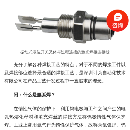
振动式液位开关叉体与过程连接的激光焊接连接缝
　　充分了解各种焊接工艺的特点，对于不同的焊接工件以
及焊接部位选择最合适的焊接工艺，是深圳计为自动化技术
有限公司在产品工艺开发过程中一直追求的理念。
附：什么是氩弧焊？
　　在惰性气体的保护下，利用钨电极与工件之间产生的电
弧热熔化母材和填充焊丝的焊接方法称钨极惰性气体保护
焊。工业上常用氩气作为惰性保护气体，故称为氩弧焊。钨