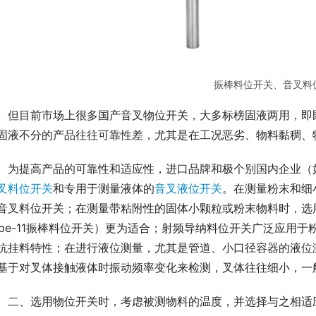
振棒料位开关、音叉料
　但目前市场上很多国产音叉物位开关，大多标榜固液两用，即
固液不分的产品往往可靠性差，尤其是在工况恶劣、物料黏稠、
　为提高产品的可靠性和适应性，进口品牌和极个别国内企业（
叉料位开关
和专用于测量液体的
音叉液位开关
。在测量粉末和细小
音叉料位开关；在测量带粘附性的固体小颗粒或粉末物料时，选
ube-11振棒料位开关）更为适合；射频导纳料位开关广泛应用
抗挂料特性；在进行液位测量，尤其是管道、小口径容器的液位
基于对叉体接触液体时振动频率变化来检测，叉体往往细小，一
　二、选用物位开关时，考虑被测物料的温度，并选择与之相适