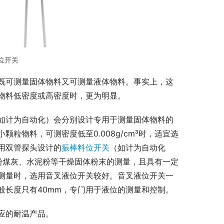
位开关
既可测量固体物料又可测量液体物料。事实上，这
物料低密度或高密度时，更为明显。
如计为自动化）会分别设计专用于测量固体物料的
颗粒物料，可测密度低至0.008g/cm³时，适宜选
用双管探头设计的
振棒料位开关
（如计为自动化
于粉煤灰、水泥粉等干燥固体粉末的测量，且具有一定
测量时，选用音叉液位开关较好。音叉液位开关一
般长度只有40mm，专门用于液位的测量和控制。
应的耐温产品。