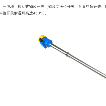
　一般地，振动式物位开关（如音叉液位开关、音叉料位开关、
料位开关耐温可高达450℃。