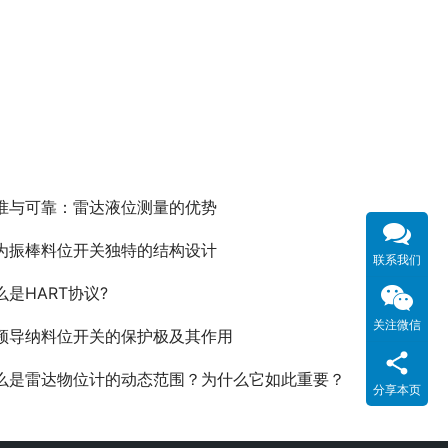
准与可靠：雷达液位测量的优势
为振棒料位开关独特的结构设计
联系我们
么是HART协议?
关注微信
频导纳料位开关的保护极及其作用
么是雷达物位计的动态范围？为什么它如此重要？
分享本页