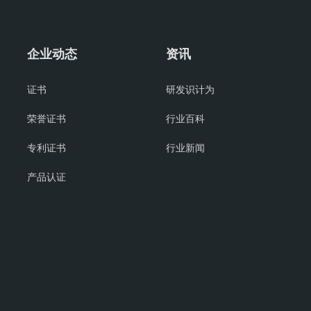
企业动态
资讯
证书
研发识计为
荣誉证书
行业百科
专利证书
行业新闻
产品认证