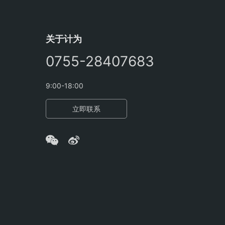
关于计为
0755-28407683
9:00-18:00
立即联系