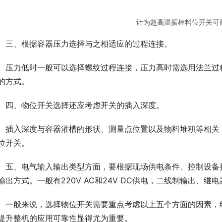
计为超高温振棒料位开关可耐
　三、根据容器压力选择与之相适应的过程连接。
　压力低时一般可以选择螺纹过程连接，压力高时需选用法兰过
的方式。
　四、物位开关选择还应考虑开关的插入深度。
　插入深度与容器灌槽的形状、测量点位置以及物料堆积等相关
位开关。
　五、电气输入输出类型方面，要根据现场供电条件、控制设备
输出方式。一般有220V AC和24V DC供电，二线制输出、继
　一般来说，选择物位开关需要重点考虑以上五个方面的因素，
提升整机的应用可靠性显得尤为重要。