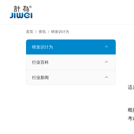
首页
资讯
研发识计为
研发识计为
行业百科
行业新闻
　
适
　
概
考
　