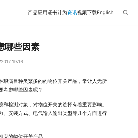
产品
应用
证书
计为
资讯
视频
下载
English
虑哪些因素
2017 19:16
琳琅满目种类繁多的的物位开关产品，常让人无所
要考虑哪些因素呢？
境和检测对象，对物位开关的选择有着重要影响。
力、安装方式、电气输入输出类型等几个方面进行
相应的物位开关产品。