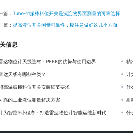
一篇：
Tube-11振棒料位开关是沉淀物界面测量的可靠选择
一篇：
提高液位开关测量可靠性，应注意做好这几个方面
关信息
雷达物位计天线选材：PEEK的优势与使用边界
精
雷达天线有哪些种类？
计
超高温振棒料位开关安装细节要求
什
可靠的工业液位测量解决方案
射
计为智控®小程序：打造雷达物位计智能运维新时代
什