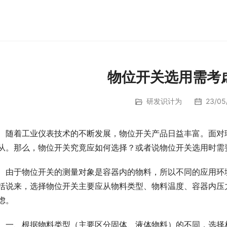
物位开关选用需考
研发识计为
23/05/
　随着工业仪表技术的不断发展，物位开关产品日益丰富。面对
从。那么，物位开关究竟应如何选择？或者说物位开关选用时需
　由于物位开关的测量对象是容器内的物料，所以不同的应用环
括说来，选择物位开关主要应从物料类型、物料温度、容器内压
虑。
　一、根据物料类型（主要区分固体、液体物料）的不同，选择