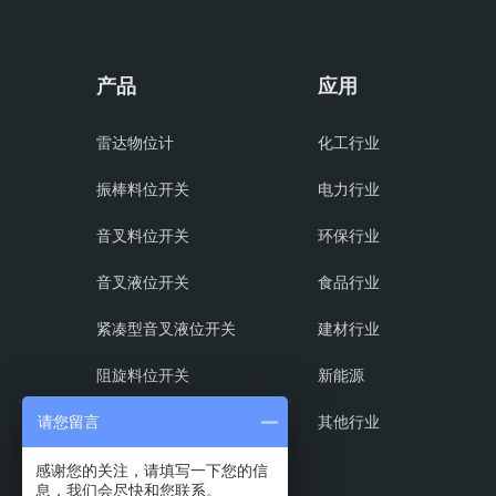
产品
应用
雷达物位计
化工行业
振棒料位开关
电力行业
音叉料位开关
环保行业
音叉液位开关
食品行业
紧凑型音叉液位开关
建材行业
阻旋料位开关
新能源
射频导纳料位开关
其他行业
请您留言
磁翻板液位计
感谢您的关注，请填写一下您的信
息，我们会尽快和您联系。