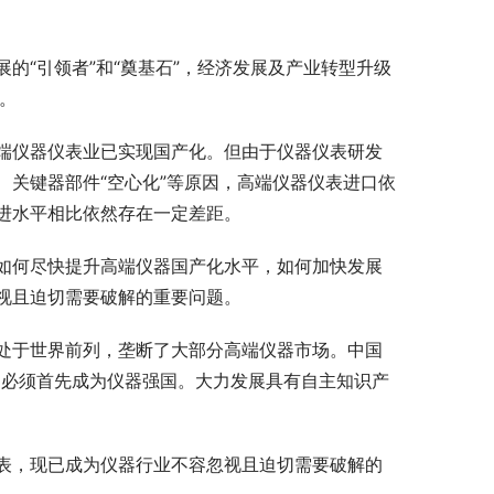
的“引领者”和“奠基石”，经济发展及产业转型升级
”。
端仪器仪表业已实现国产化。但由于仪器仪表研发
关键器部件“空心化”等原因，高端仪器仪表进口依
进水平相比依然存在一定差距。
如何尽快提升高端仪器国产化水平，如何加快发展
视且迫切需要破解的重要问题。
处于世界前列，垄断了大部分高端仪器市场。中国
，必须首先成为仪器强国。大力发展具有自主知识产
表，现已成为仪器行业不容忽视且迫切需要破解的