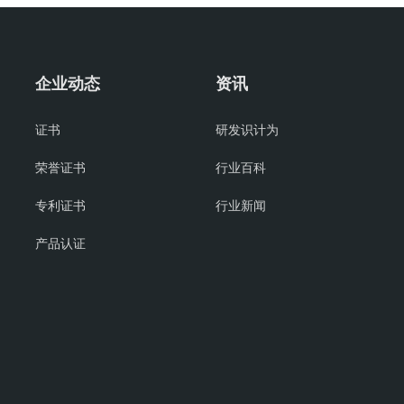
企业动态
资讯
证书
研发识计为
荣誉证书
行业百科
专利证书
行业新闻
产品认证