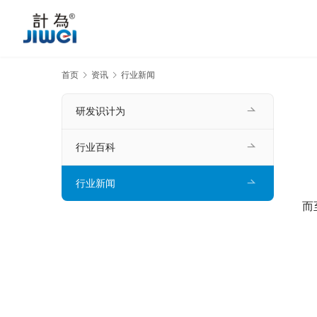
首页
资讯
行业新闻
研发识计为
行业百科
行业新闻
　
而