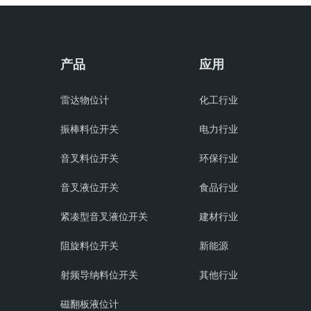
产品
应用
雷达物位计
化工行业
振棒料位开关
电力行业
音叉料位开关
环保行业
音叉液位开关
食品行业
紧凑型音叉液位开关
建材行业
阻旋料位开关
新能源
射频导纳料位开关
其他行业
磁翻板液位计