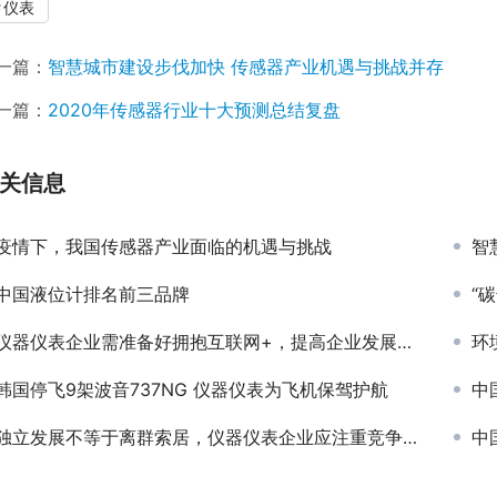
仪表
一篇：
智慧城市建设步伐加快 传感器产业机遇与挑战并存
一篇：
2020年传感器行业十大预测总结复盘
关信息
疫情下，我国传感器产业面临的机遇与挑战
智
中国液位计排名前三品牌
“
仪器仪表企业需准备好拥抱互联网+，提高企业发展竞争力
环
韩国停飞9架波音737NG 仪器仪表为飞机保驾护航
中
独立发展不等于离群索居，仪器仪表企业应注重竞争、学习
中