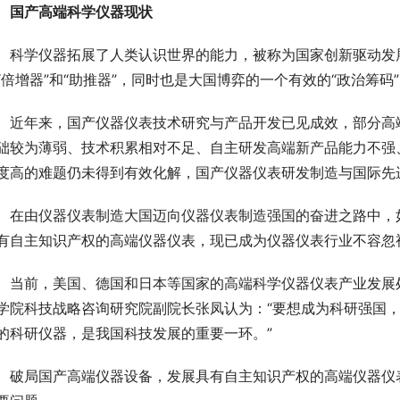
国产高端科学仪器现状
　科学仪器拓展了人类认识世界的能力，被称为国家创新驱动发展
“倍增器”和“助推器”，同时也是大国博弈的一个有效的“政治筹码
　近年来，国产仪器仪表技术研究与产品开发已见成效，部分高
础较为薄弱、技术积累相对不足、自主研发高端新产品能力不强、
度高的难题仍未得到有效化解，国产仪器仪表研发制造与国际先
　在由仪器仪表制造大国迈向仪器仪表制造强国的奋进之路中，
有自主知识产权的高端仪器仪表，现已成为仪器仪表行业不容忽
　当前，美国、德国和日本等国家的高端科学仪器仪表产业发展
学院科技战略咨询研究院副院长张凤认为：“要想成为科研强国
的科研仪器，是我国科技发展的重要一环。”
　破局国产高端仪器设备，发展具有自主知识产权的高端仪器仪