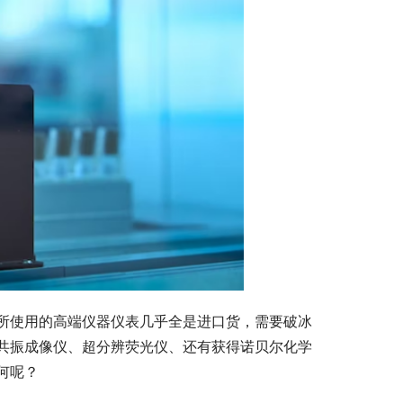
所使用的高端仪器仪表几乎全是进口货，需要破冰
共振成像仪、超分辨荧光仪、还有获得诺贝尔化学
何呢？