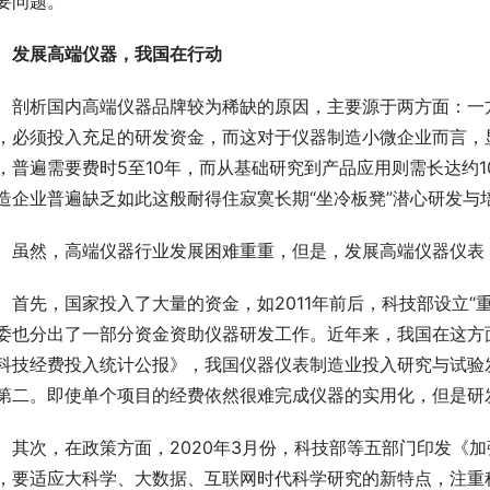
要问题。
发展高端仪器，我国在行动
　剖析国内高端仪器品牌较为稀缺的原因，主要源于两方面：一
，必须投入充足的研发资金，而这对于仪器制造小微企业而言，
，普遍需要费时5至10年，而从基础研究到产品应用则需长达约1
造企业普遍缺乏如此这般耐得住寂寞长期“坐冷板凳”潜心研发与
　虽然，高端仪器行业发展困难重重，但是，发展高端仪器仪表
　首先，国家投入了大量的资金，如2011年前后，科技部设立“
委也分出了一部分资金资助仪器研发工作。近年来，我国在这方面
科技经费投入统计公报》，我国仪器仪表制造业投入研究与试验发
第二。即使单个项目的经费依然很难完成仪器的实用化，但是研
　其次，在政策方面，2020年3月份，科技部等五部门印发《加
，要适应大科学、大数据、互联网时代科学研究的新特点，注重