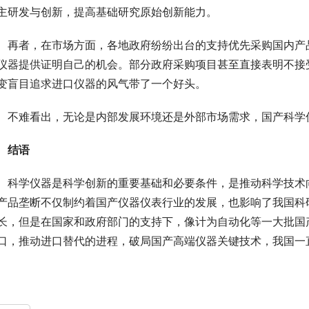
主研发与创新，提高基础研究原始创新能力。
　再者，在市场方面，各地政府纷纷出台的支持优先采购国内产
仪器提供证明自己的机会。部分政府采购项目甚至直接表明不接
变盲目追求进口仪器的风气带了一个好头。
　不难看出，无论是内部发展环境还是外部市场需求，国产科学
结语
　科学仪器是科学创新的重要基础和必要条件，是推动科学技术
产品垄断不仅制约着国产仪器仪表行业的发展，也影响了我国科
长，但是在国家和政府部门的支持下，像计为自动化等一大批国
口，推动进口替代的进程，破局国产高端仪器关键技术，我国一