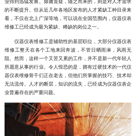
业得到迅猛发展。毋庸置疑，随之而来的，则是对人才需求
的不断提升。但从近几年各地区发布的人才紧缺工种目录来
看，不仅在北上广深等地，可以说在全国范围内，仪器仪表
维修工已经成为最为紧缺、稀缺的岗位之一。
　　仪器仪表维修工是辅助性的基层职位，大部分仪器仪表
维修工整天在各个工地来回奔波，不管日晒雨淋，风雨无
阻。然而，这样一个又苦又累的工作，并不是新一代年轻人
所愿意从事的行业。令人惶恐的是，拥有过硬技术的一代仪
器仪表维修骨干们正在老去，但他们所掌握的技巧、技术却
无法流传。人才的断层，知识的流失，已经成为仪器仪表企
业普遍存在的严重问题。