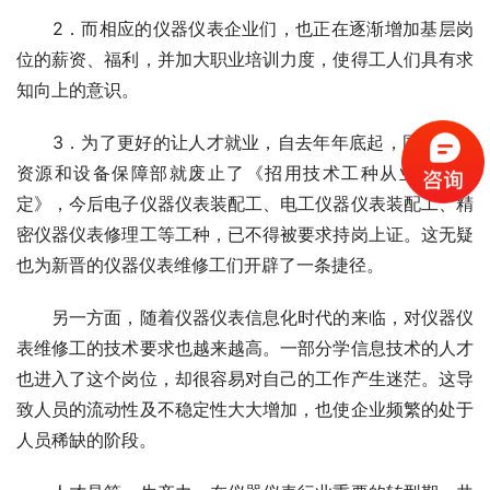
　　2．而相应的仪器仪表企业们，也正在逐渐增加基层岗
位的薪资、福利，并加大职业培训力度，使得工人们具有求
知向上的意识。
　　3．为了更好的让人才就业，自去年年底起，国家人力
资源和设备保障部就废止了《招用技术工种从业人员规
定》，今后电子仪器仪表装配工、电工仪器仪表装配工、精
密仪器仪表修理工等工种，已不得被要求持岗上证。这无疑
也为新晋的仪器仪表维修工们开辟了一条捷径。
　　另一方面，随着仪器仪表信息化时代的来临，对仪器仪
表维修工的技术要求也越来越高。一部分学信息技术的人才
也进入了这个岗位，却很容易对自己的工作产生迷茫。这导
致人员的流动性及不稳定性大大增加，也使企业频繁的处于
人员稀缺的阶段。