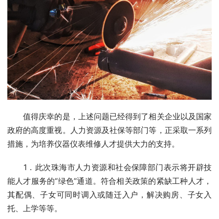
　　值得庆幸的是，上述问题已经得到了相关企业以及国家
政府的高度重视。人力资源及社保等部门等，正采取一系列
措施，为培养仪器仪表维修人才提供大力的支持。
　　1．此次珠海市人力资源和社会保障部门表示将开辟技
能人才服务的“绿色”通道。符合相关政策的紧缺工种人才，
其配偶、子女可同时调入或随迁入户，解决购房、子女入
托、上学等等。