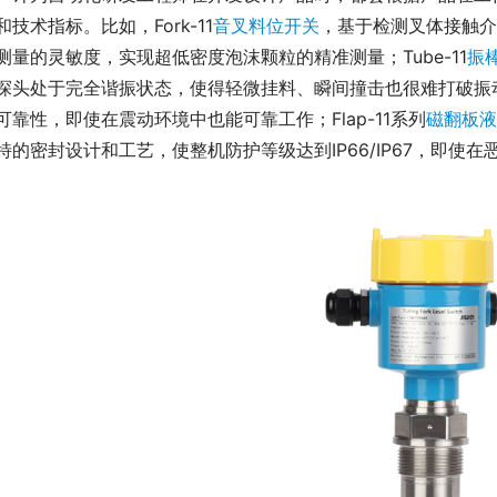
和技术指标。比如，Fork-11
音叉料位开关
，基于检测叉体接触介
测量的灵敏度，实现超低密度泡沫颗粒的精准测量；Tube-11
振
探头处于完全谐振状态，使得轻微挂料、瞬间撞击也很难打破振
可靠性，即使在震动环境中也能可靠工作；Flap-11系列
磁翻板液
特的密封设计和工艺，使整机防护等级达到IP66/IP67，即使