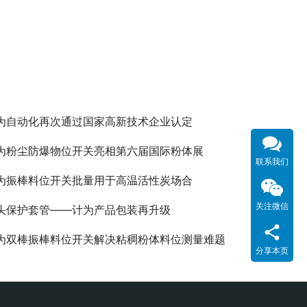
为自动化再次通过国家高新技术企业认定
为粉尘防爆物位开关亮相第六届国际粉体展
联系我们
为振棒料位开关批量用于高温活性炭场合
关注微信
头保护套管——计为产品包装再升级
为双棒振棒料位开关解决粘稠粉体料位测量难题
分享本页