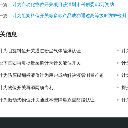
一篇：
计为自动化物位开关项目获深圳市科创委60万资助
一篇：
计为阻旋料位开关等多款产品成功通过高等级IP防护检测
关信息
计为阻旋料位开关通过粉尘气体隔爆认证
计
松下集团再度批量采购计为音叉液位开关
计
计为防腐磁翻板液位计为用户成功解决液氯测量难题
计
计为物位开关再添两项专利
探
计为振动式物位开关通过本安隔爆双重防爆认证
计