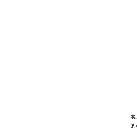
　
　
　
　
实
的