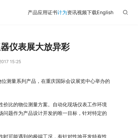
产品
应用
证书
计为
资讯
视频
下载
English
仪器仪表展大放异彩
017 15:25
物位测量系列产品，在重庆国际会议展览中心举办的
性价比的物位测量方案。自动化现场仪表工作环境
场问题作为产品设计开发的唯一目标，针对特定的
作时可能遇到的极端工况，有针对性地开发特有性