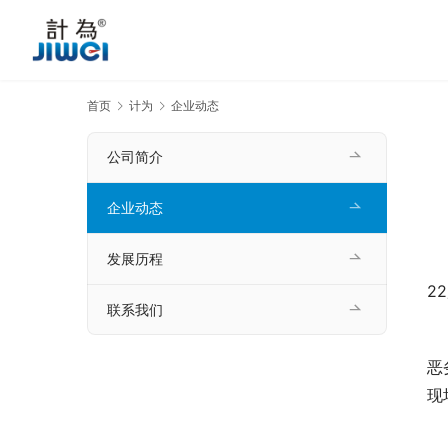
首页
计为
企业动态
公司简介
企业动态
发展历程
　
2
联系我们
　
恶
现
　