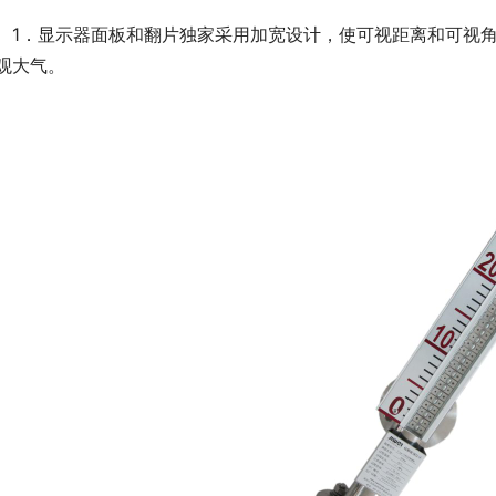
　1．显示器面板和翻片独家采用加宽设计，使可视距离和可视
观大气。