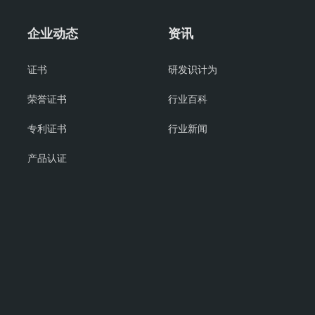
企业动态
资讯
证书
研发识计为
荣誉证书
行业百科
专利证书
行业新闻
产品认证