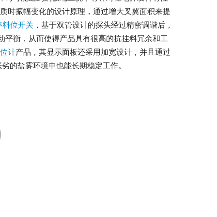
质时振幅变化的设计原理，通过增大叉翼面积来提
棒料位开关
，基于双管设计的探头经过精密调谐后，
动平衡，从而使得产品具有很高的抗挂料冗余和工
位计
产品，其显示面板还采用加宽设计，并且通过
在恶劣的盐雾环境中也能长期稳定工作。