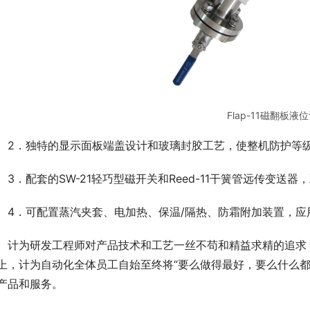
Flap-11磁翻板液
　2．独特的显示面板端盖设计和玻璃封胶工艺，使整机防护等级达
　3．配套的SW-21轻巧型磁开关和Reed-11干簧管远传变送
　4．可配置蒸汽夹套、电加热、保温/隔热、防霜附加装置，应
　计为研发工程师对产品技术和工艺一丝不苟和精益求精的追求
上，计为自动化全体员工自始至终将“要么做得最好，要么什么都
产品和服务。