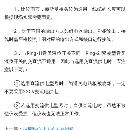
　　1．比较而言，赫斯曼接头较为通用，线缆的长度可以
根据现场实际需要而定。
　　2．对于不同的输出方式如继电器输出、PNP输出，接
线时需严格按照上图对应的输出方式和接口进行接线。
　　3．与Ring-11音叉液位开关不同，Ring-21紧凑型音叉
液位开关的交直流不通用，因此当选用交直流供电时，应注
意以下两点：
　　①选用直流供电型号时，为避免电路板被烧坏，一定
不要采用220V交流电供电。
　　②若选用交流供电型号时，当供直流电时，虽然不致
使仪表受损，但仪表也无法正常工作。
上一篇：
振棒料位开关的主要用途