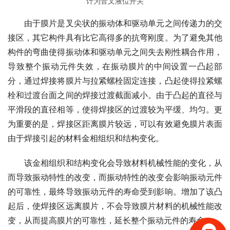
计为音叉液位开关
　　由于膜片是叉尖状的振动体和驱动单元之间传递力的交
接区，其它构件具有比它高得多的抗弯刚度。为了避免其他
构件的弯曲使得振动体和驱动单元之间失去刚性耦合作用，
导致整个振动元件失效，在振动膜片的中间设置一凸起部
分，通过焊接将膜片与拉紧螺栓固定连接，凸起使得拉紧螺
栓和过渡台面之间的焊接过渡截面减小。由于凸起的直径与
平滑段的直径相等，使得焊接区的过渡较为平缓、均匀。更
为重要的是，焊接区距离膜片较远，可以有效避免膜片表面
由于焊接引起的材料金相组织和结构变化。
　　该金相组织和结构变化会导致材料机械性能的变化，从
而导致振动特性的改变，而振动特性的改变会影响振动元件
的可靠性，最终导致振动元件的寿命受到影响。增加了该凸
起后，使焊接区远离膜片，不会导致膜片材料的机械性能改
变，从而提高膜片的可靠性，延长整个振动元件的寿命。