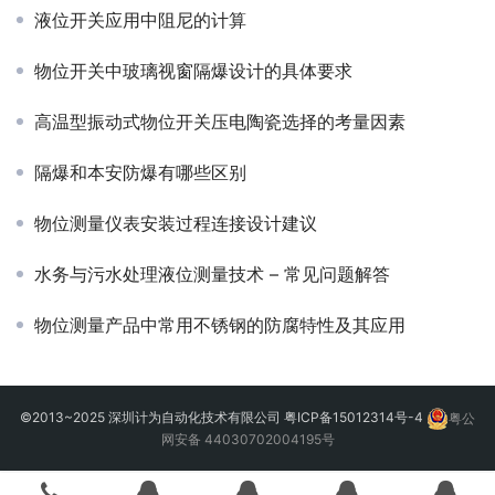
液位开关应用中阻尼的计算
物位开关中玻璃视窗隔爆设计的具体要求
高温型振动式物位开关压电陶瓷选择的考量因素
隔爆和本安防爆有哪些区别
物位测量仪表安装过程连接设计建议
水务与污水处理液位测量技术 – 常见问题解答
物位测量产品中常用不锈钢的防腐特性及其应用
©2013~2025 深圳计为自动化技术有限公司
粤ICP备15012314号-4
粤公
网安备 44030702004195号