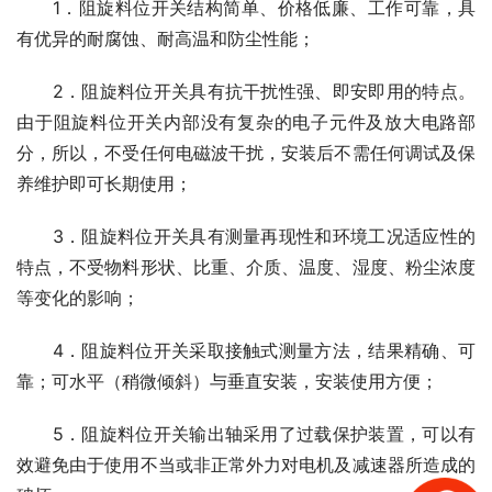
　　1．阻旋料位开关结构简单、价格低廉、工作可靠，具
有优异的耐腐蚀、耐高温和防尘性能；
　　2．阻旋料位开关具有抗干扰性强、即安即用的特点。
由于阻旋料位开关内部没有复杂的电子元件及放大电路部
分，所以，不受任何电磁波干扰，安装后不需任何调试及保
养维护即可长期使用；
　　3．阻旋料位开关具有测量再现性和环境工况适应性的
特点，不受物料形状、比重、介质、温度、湿度、粉尘浓度
等变化的影响；
　　4．阻旋料位开关采取接触式测量方法，结果精确、可
靠；可水平（稍微倾斜）与垂直安装，安装使用方便；
　　5．阻旋料位开关输出轴采用了过载保护装置，可以有
效避免由于使用不当或非正常外力对电机及减速器所造成的