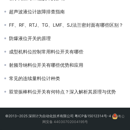
超声波液位计故障排查指南
FF、RF、RTJ、TG、LMF、SJ法兰密封面有哪些区别？
防爆液位开关的原理
成型机料位控制常用料位开关有哪些
射频导纳料位开关有哪些优势和应用
常见的连续量料位计种类
双管振棒料位开关有何特点？深入解析其原理与优势
©2013~2025 深圳计为自动化技术有限公司
粤ICP备15012314号-4
粤公
网安备 44030702004195号