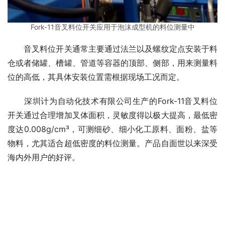
Fork-11音叉料位开关应用于泡沫成型机的料位测量中
　　音叉料位开关通常主要通过法兰以及螺纹定点安装于料
仓或者储罐、槽罐、管道等容器的顶部、侧部，用来测量料
位的高低，其具体安装位置需根据现场工况而定。
　　深圳计为自动化技术有限公司生产的Fork-11音叉料位
开关通过合理增加叉体面积，灵敏度得以极大提高，最低密
度达0.008g/cm³，可测细砂、细小化工原料、面粉、盐等
物料，尤其适合超低密度的料位测量。产品自面世以来深受
海内外用户的好评。