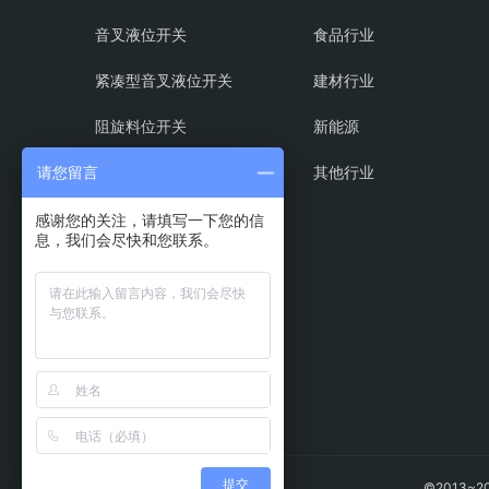
音叉液位开关
食品行业
紧凑型音叉液位开关
建材行业
阻旋料位开关
新能源
射频导纳料位开关
其他行业
请您留言
磁翻板液位计
感谢您的关注，请填写一下您的信
息，我们会尽快和您联系。
超声波液位计
浮球液位计
振动式物位开关
提交
©2013~