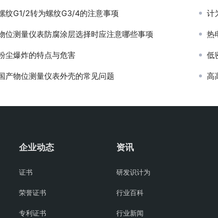
螺纹G1/2转为螺纹G3/4的注意事项
计
物位测量仪表防腐涂层选择时应注意哪些事项
热
粉尘爆炸的特点与危害
低
国产物位测量仪表外壳的常见问题
高
企业动态
资讯
证书
研发识计为
荣誉证书
行业百科
专利证书
行业新闻