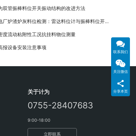
为双管振棒料位开关振动结构的改进方法
电厂炉渣炉灰料位检测：雷达料位计与振棒料位开关如何组合选型
密度流动粘附性工况抗挂料物位测量
高报设备安装注意事项
联系我们
关注微信
关于计为
分享本页
0755-28407683
9:00-18:00
立即联系