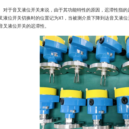
　对于音叉液位开关来说，由于其功能特性的原因，迟滞性指的
叉液位开关切换时的位置记为X1，当被测介质下降到达音叉液位开
音叉液位开关的迟滞性。