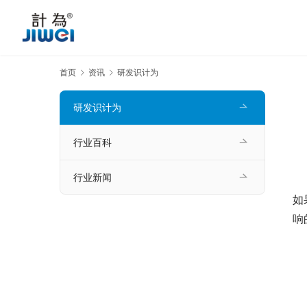
首页
资讯
研发识计为
研发识计为
行业百科
行业新闻
　
如
响
　