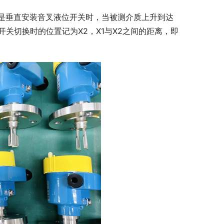
是垂直安装音叉液位开关时，当被测介质上升到达
关切换时的位置记为X2，X1与X2之间的距离，即