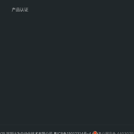
产品认证
2025 深圳计为自动化技术有限公司
粤ICP备15012314号-4
粤公网安备 4403070