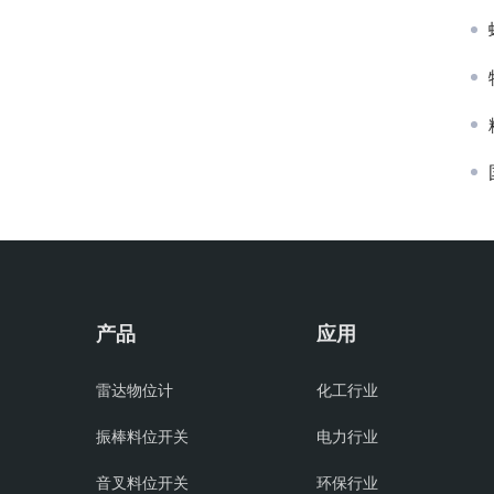
产品
应用
雷达物位计
化工行业
振棒料位开关
电力行业
音叉料位开关
环保行业