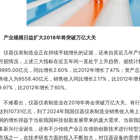
产业规模日益扩大2018年将突破万亿大关
　仪器仪表制造业正在持续平稳增长的证据，还来自其近几年产
亏损情况，上述三大指标在近五年间一直处于上升趋势。据统计数
9995.00亿元，同比增长2.60%，比2012年增长了47%；资产总
售收入为9558.40亿元，销售收入同比增长2.17%，比2012年
9.97%，比2012年增长了60%。
　不难看出，仪器仪表制造业在2018年将会突破万亿大关。有行
达到10731亿元，到了2024年我国仪器仪表制造业销售收入将上
润的增长得益于当前我国科技创新发展带来的庞大需求。当前我
多新兴行业诞生，还有不少传统产业正在借助创新技术进行转型
市场之一，在技术研发方面的投入不断加大，对仪器设备的需求