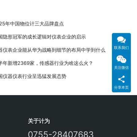
025年中国物位计三大品牌盘点
国隐形冠军的成长逻辑对仪表企业的启示
联系我们
器仪表企业能从华为战略到细节的布局中学到什么
半年新增2369家，传感器行业为啥这么火？
关注微信
国仪器仪表行业呈迅猛发展态势
分享本页
关于计为
0755-28407683