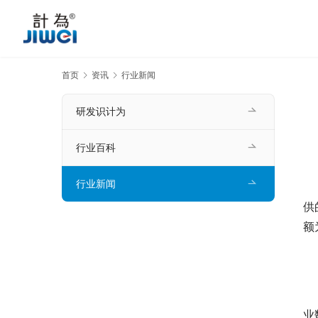
首页
资讯
行业新闻
研发识计为
行业百科
行业新闻
　
供
额
　
业