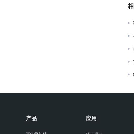
相
产品
应用
雷达物位计
化工行业