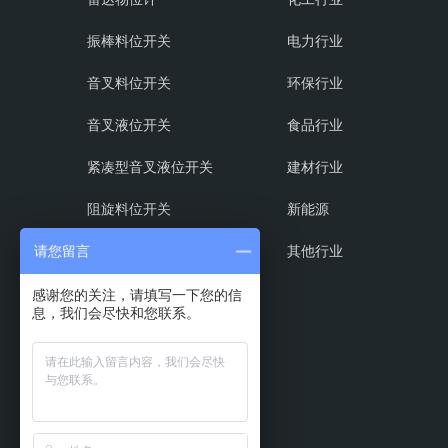
振棒料位开关
电力行业
音叉料位开关
环保行业
音叉液位开关
食品行业
紧凑型音叉液位开关
建材行业
阻旋料位开关
新能源
射频导纳料位开关
其他行业
请您留言
磁翻板液位计
感谢您的关注，请填写一下您的信
息，我们会尽快和您联系。
超声波液位计
浮球液位计
振动式物位开关