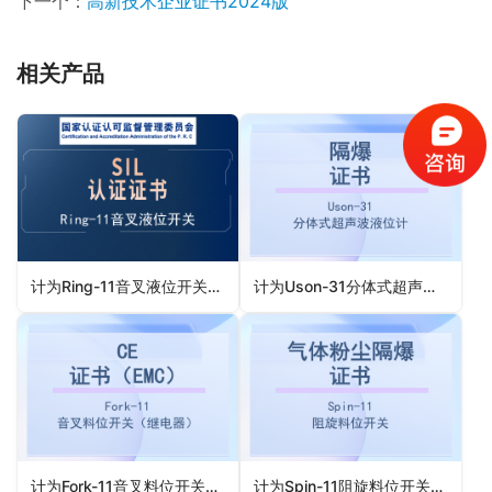
下一个：
高新技术企业证书2024版
相关产品
计为Ring-11音叉液位开关SIL认证证书（中文）
计为Uson-31分体式超声波液位计隔爆证书
计为Fork-11音叉料位开关CE证书（EMC）继电器
计为Spin-11阻旋料位开关气体粉尘隔爆认证证书