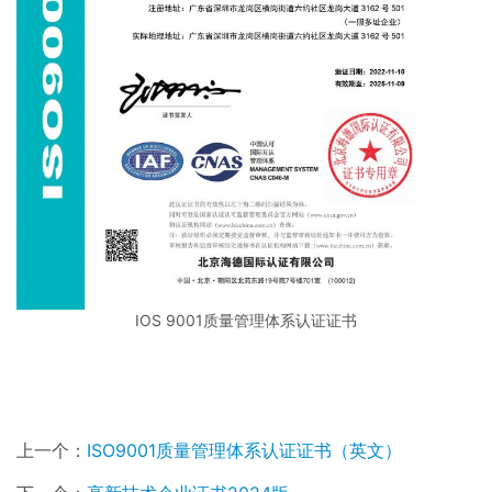
IOS 9001质量管理体系认证证书
上一个：
ISO9001质量管理体系认证证书（英文）