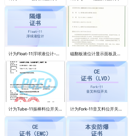
计为Float-11浮球液位计-隔爆防爆证书
磁翻板液位计显示面板及翻片容置装置专利证书
计为Tube-11振棒料位开关气体粉尘隔爆认证证书（最新）
计为Fork-11音叉料位开关CE证书（LVD）