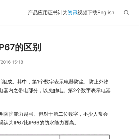
产品
应用
证书
计为
资讯
视频
下载
English
IP67的区别
2016 15:18
字所组成。其中，第1个数字表示电器防尘、防止外物
电器内之带电部分，以免触电。第2个数字表示电器
大说明防护能力越强。但对于第二位数字，不少人常会
误认为IP67比IP66的防水能力要高。