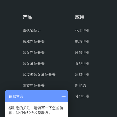
产品
应用
雷达物位计
化工行业
振棒料位开关
电力行业
音叉料位开关
环保行业
音叉液位开关
食品行业
紧凑型音叉液位开关
建材行业
阻旋料位开关
新能源
射频导纳料位开关
其他行业
请您留言
磁翻板液位计
感谢您的关注，请填写一下您的信
息，我们会尽快和您联系。