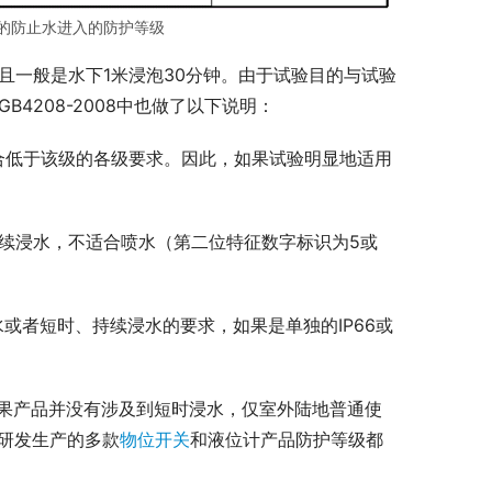
表示的防止水进入的防护等级
，且一般是水下1米浸泡30分钟。由于试验目的与试验
B4208-2008中也做了以下说明：
合低于该级的各级要求。因此，如果试验明显地适用
连续浸水，不适合喷水（第二位特征数字标识为5或
喷水或者短时、持续浸水的要求，如果是单独的IP66或
如果产品并没有涉及到短时浸水，仅室外陆地普通使
司研发生产的多款
物位开关
和液位计产品防护等级都