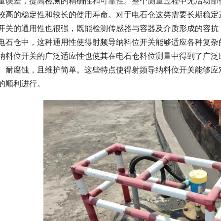
量误差，提高检测的精确性和可靠性。整个测量过程中无活动部
较高的稳定性和较长的使用寿命。对于电石仓这类需要长期稳定
开关的通用性也很强，既能检测传感器与容器及介质形成的容抗
电石仓中，这种通用性使得射频导纳料位开关能够适应各种复杂
纳料位开关的广泛适应性也使其在电石仓料位测量中得到了广泛
、耐腐蚀，且维护简单。这些特点使得射频导纳料位开关能够应
的顺利进行。