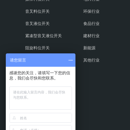
音叉料位开关
环保行业
音叉液位开关
食品行业
紧凑型音叉液位开关
建材行业
阻旋料位开关
新能源
射频导纳料位开关
其他行业
请您留言
磁翻板液位计
感谢您的关注，请填写一下您的信
息，我们会尽快和您联系。
超声波液位计
浮球液位计
振动式物位开关