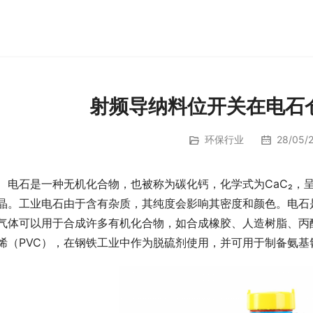
射频导纳料位开关在电石
环保行业
28/05/2
　电石是一种无机化合物，也被称为碳化钙，化学式为CaC₂，
晶。工业电石由于含有杂质，其纯度会影响其密度和颜色。电石
气体可以用于合成许多有机化合物，如合成橡胶、人造树脂、丙
烯（PVC），在钢铁工业中作为脱硫剂使用，并可用于制备氨基