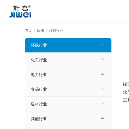
首页
应用
环保行业
环保行业
化工行业
电力行业
　
结
食品行业
炔
乙
建材行业
其他行业