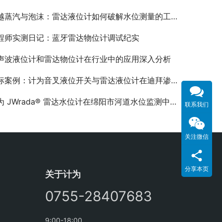
越蒸汽与泡沫：雷达液位计如何破解水位测量的工程难题
程师实测日记：蓝牙雷达物位计调试纪实
声波液位计和雷达物位计在行业中的应用深入分析
案例：计为音叉液位开关与雷达液位计在迪拜渗滤液处理项目中的应用
为 JWrada® 雷达水位计在绵阳市河道水位监测中的应用
联系我们
关注微信
分享本页
关于计为
0755-28407683
9:00-18:00