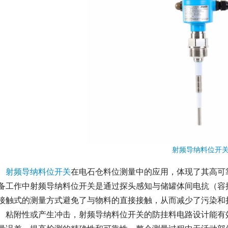
射频导纳料位开
射频导纳料位开关
在电石仓料位测量中的应用，体现了其高可
备工作中射频导纳料位开关是通过探头感知与储罐体间电抗（容
接触式的测量方式避免了与物料的直接接触，从而减少了污染和
、粘附性或产生冲击，射频导纳料位开关的防挂料电路设计能有