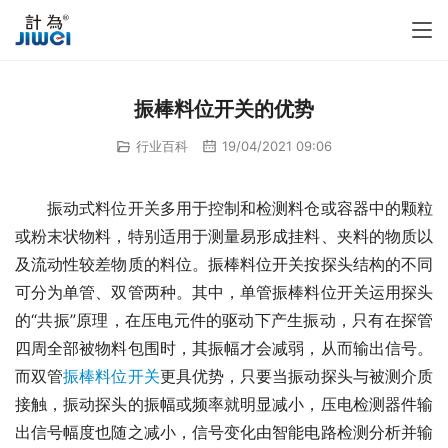
振棒料位开关的优势
行业百科
19/04/2021 09:06
　　振动式料位开关多用于控制和检测料仓或容器中的颗粒
或粉末状物料，特别适用于测量易形成挂料、夹料的物质以
及流动性较差物质的料位。振棒料位开关按探头结构的不同
可分为单管、双管两种。其中，单管振棒料位开关运用探头
的“共振”原理，在压电元件的驱动下产生振动，只有在探管
四周全部被物料包围时，其振幅才会减弱，从而输出信号。
而双管
振棒料位开关
更具优势，只要当振动探头与被测介质
接触，振动探头的振幅或频率就明显减小，压电检测器件输
出信号幅度也随之减小，信号变化由智能电路检测分析并输