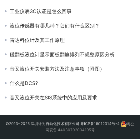
工业仪表3C认证是怎么回事
液位传感器有哪几种？它们有什么区别？
雷达料位计及其工作原理
磁翻板液位计显示面板翻旗排列不规整原因分析
音叉液位开关安装方法及注意事项（附图）
什么是DCS?
音叉液位开关在SIS系统中的应用及要求
©2013~2025 深圳计为自动化技术有限公司
粤ICP备15012314号-4
粤公
网安备 44030702004195号