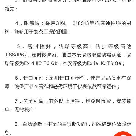
　　3．耐高温：耐高温设计，过程温度可达400℃，行业
领先；
　　4．耐腐蚀：采用316L、318S13等抗腐蚀性强的材
料，能够用于复杂工况的测量；
　　5．密封性好，防爆等级高：防护等级高达
IP66/IP67，密封效果好。通过本安隔爆双重防爆认证，隔
爆等级为Ex d IIC T6 Gb，本安等级为Ex ia IIC T6 Ga；
　　6．进口元件：采用进口元器件，使产品品质更有保
障，确保产品在高温和恶劣环境下仪表依然可靠运作；
　　7．简单可靠：有效防止挂料，避免误报警，安装简
单，无需校准；
　　8．自我诊断：丰富的自诊断功能，能准确定位故障信
息。