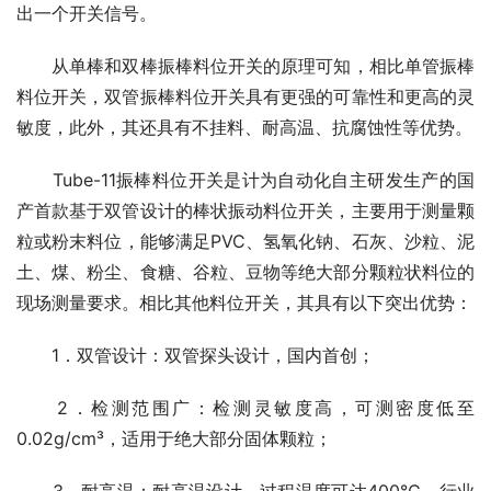
出一个开关信号。
　　从单棒和双棒振棒料位开关的原理可知，相比单管振棒
料位开关，双管振棒料位开关具有更强的可靠性和更高的灵
敏度，此外，其还具有不挂料、耐高温、抗腐蚀性等优势。
　　Tube-11振棒料位开关是计为自动化自主研发生产的国
产首款基于双管设计的棒状振动料位开关，主要用于测量颗
粒或粉末料位，能够满足PVC、氢氧化钠、石灰、沙粒、泥
土、煤、粉尘、食糖、谷粒、豆物等绝大部分颗粒状料位的
现场测量要求。相比其他料位开关，其具有以下突出优势：
　　1．双管设计：双管探头设计，国内首创；
　　2．检测范围广：检测灵敏度高，可测密度低至
0.02g/cm³，适用于绝大部分固体颗粒；