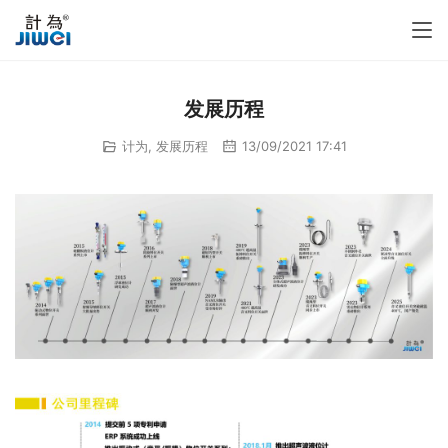
发展历程
计为
,
发展历程
13/09/2021 17:41