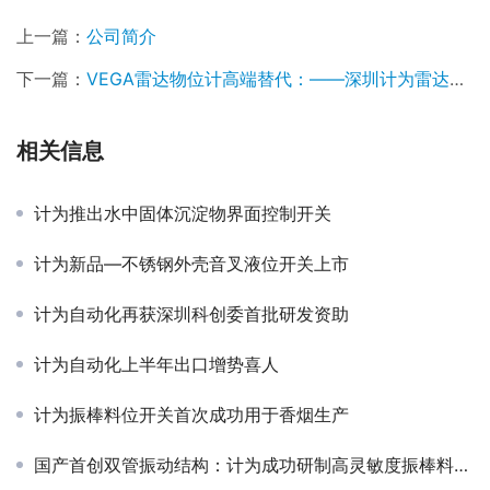
上一篇：
公司简介
下一篇：
VEGA雷达物位计高端替代：——深圳计为雷达物位计在泰国LPG储罐项目成功应用
相关信息
计为推出水中固体沉淀物界面控制开关
计为新品—不锈钢外壳音叉液位开关上市
计为自动化再获深圳科创委首批研发资助
计为自动化上半年出口增势喜人
计为振棒料位开关首次成功用于香烟生产
国产首创双管振动结构：计为成功研制高灵敏度振棒料位开关