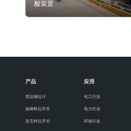
酸装置
产品
应用
雷达物位计
化工行业
振棒料位开关
电力行业
音叉料位开关
环保行业