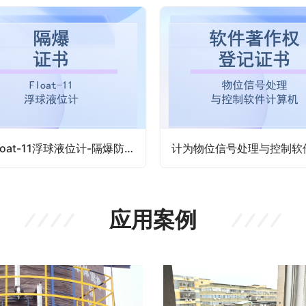
计为Float-11浮球液位计-隔爆防爆证书
应用案例