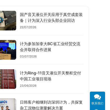
国产音叉液位开关应用于真空成套装
备｜计为深入行业头部企业回访
22/07/2026
计为参加加拿大BC省工业经贸交流
会并取得合作进展
03/07/2026
计为Ring-11音叉液位开关整柜交付
中国工业项目现场
23/06/2026
日韩客户相继到访深圳计为，共探复
联系我们
杂工况物位测量解决方案