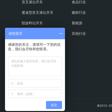
音叉液位开关
食品行业
紧凑型音叉液位开关
建材行业
阻旋料位开关
新能源
射频导纳料位开关
其他行业
请您留言
磁翻板液位计
感谢您的关注，请填写一下您的信
息，我们会尽快和您联系。
超声波液位计
浮球液位计
振动式物位开关
提交
©2013~