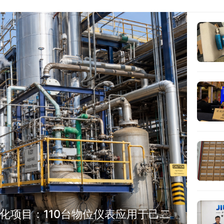
化项目：110台物位仪表应用于己二