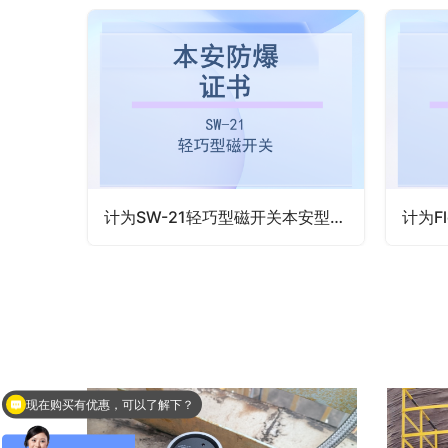
计为SW-21轻巧型磁开关隔爆防爆认证证书
计为SW-21轻巧型磁开关本安型防爆证书
现在购买有优惠，可以了解下？
您需要测量液体吗？