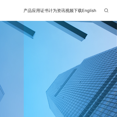
产品
应用
证书
计为
资讯
视频
下载
English