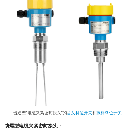
普通型“电缆夹紧密封接头”的
音叉料位开关
和
振棒料位开关
防爆型电缆夹紧密封接头：