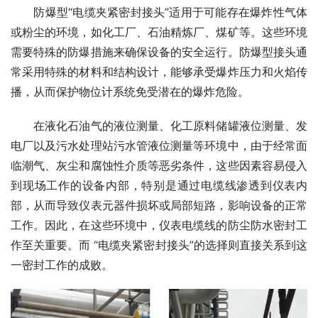
　　防爆型“电缆夹紧密封接头”适用于可能存在爆炸性气体
或粉尘的环境，如化工厂、石油精炼厂、煤矿等。这些环境
需要特殊的防爆措施来确保设备的安全运行。防爆型接头通
常采用特殊的材料和结构设计，能够承受爆炸压力和火焰传
播，从而保护物位计系统免受潜在的爆炸危险。
　　在液化石油气的液位测量、化工原料储罐液位测量、发
电厂以及污水处理站污水管液位测量等环境中，由于经常面
临潮气、灰尘和腐蚀性介质等恶劣条件，这些因素容易侵入
到现场工作的设备内部，特别是通过电缆线渗透到仪表内
部，从而导致仪表元器件损坏或局部短路，影响设备的正常
工作。因此，在这些环境中，仪表电缆线的防尘防水密封工
作至关重要。而 “电缆夹紧密封接头”的选择则直接关系到这
一密封工作的成败。