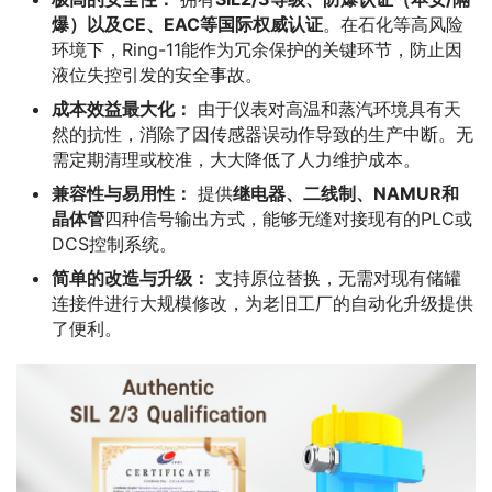
爆）以及CE、EAC等国际权威认证
。在石化等高风险
环境下，Ring-11能作为冗余保护的关键环节，防止因
液位失控引发的安全事故。
成本效益最大化：
由于仪表对高温和蒸汽环境具有天
然的抗性，消除了因传感器误动作导致的生产中断。无
需定期清理或校准，大大降低了人力维护成本。
兼容性与易用性：
提供
继电器、二线制、NAMUR和
晶体管
四种信号输出方式，能够无缝对接现有的PLC或
DCS控制系统。
简单的改造与升级：
支持原位替换，无需对现有储罐
连接件进行大规模修改，为老旧工厂的自动化升级提供
了便利。