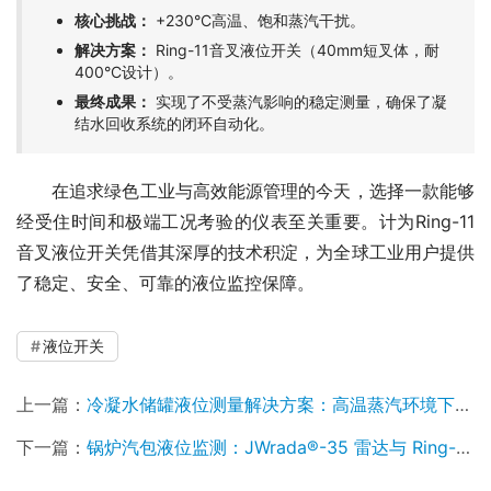
核心挑战：
+230°C高温、饱和蒸汽干扰。
解决方案：
Ring-11音叉液位开关（40mm短叉体，耐
400°C设计）。
最终成果：
实现了不受蒸汽影响的稳定测量，确保了凝
结水回收系统的闭环自动化。
　　在追求绿色工业与高效能源管理的今天，选择一款能够
经受住时间和极端工况考验的仪表至关重要。计为Ring-11
音叉液位开关凭借其深厚的技术积淀，为全球工业用户提供
了稳定、安全、可靠的液位监控保障。
液位开关
上一篇：
冷凝水储罐液位测量解决方案：高温蒸汽环境下的可靠监测实践
下一篇：
锅炉汽包液位监测：JWrada®-35 雷达与 Ring-11 音叉应用案例