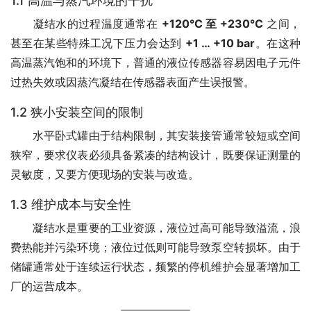
1.1 高温与蒸汽环境的干扰
　　凝结水的过程温度通常在 
+120°C 至 +230°C
 之间，
甚至在某些特殊工况下压力会达到 
+1 … +10 bar
。在这种
高温蒸汽饱和的环境下，普通的液位传感器容易因电子元件
过热失效或因蒸汽凝结在传感器表面产生误报警。
1.2 狭小安装空间的限制
　　水平卧式罐由于结构限制，其安装接管通常较短或空间
狭窄，要求仪表必须具备紧凑的结构设计，既要保证测量的
灵敏度，又要方便现场的安装与改造。
1.3 维护成本与安全性
　　凝结水是重要的工业资源，液位过高可能导致溢流，浪
费热能并污染环境；液位过低则可能导致泵空转损坏。由于
储罐通常处于连续运行状态，频繁的停机维护会显著增加工
厂的运营成本。