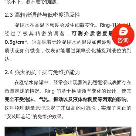
“装不下、测不准”的难题。
2.3 高精密调谐与低密度适应性
　　凝结水在高温下密度会发生细微变化。Ring-11的叉体
经过了极其精密的调谐，
可测介质密度最小仅为
0.5g/cm³
。这意味着无论凝结水的温度如何波动，或者介
质状态如何微变，仪表都能通过频率变化捕捉到液位的到
达。
2.4 强大的抗干扰与免维护能力
　　在凝结水储罐中，经常会出现蒸汽剧烈翻滚或表面存在
微量泡沫的情况。Ring-11基于检测频率变化的设计，使其
完全不受泡沫、气泡、振动以及液体粘稠度等因素的影响
。
这种物理测量原理决定了其极高的可靠性，实现了真正的
“安装即忘记”的免维护效果。