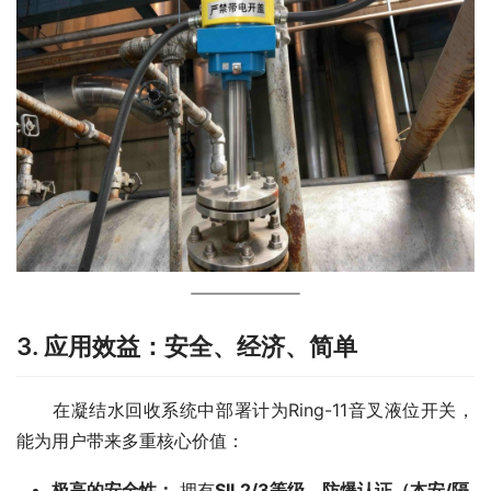
3. 应用效益：安全、经济、简单
　　在凝结水回收系统中部署计为Ring-11音叉液位开关，
能为用户带来多重核心价值：
极高的安全性：
拥有
SIL2/3等级、防爆认证（本安/隔