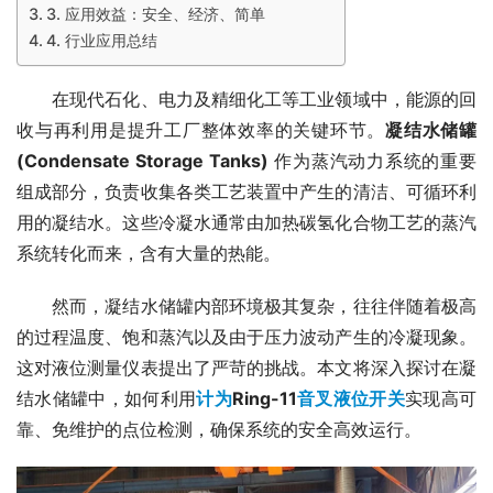
3. 应用效益：安全、经济、简单
4. 行业应用总结
　　在现代石化、电力及精细化工等工业领域中，能源的回
收与再利用是提升工厂整体效率的关键环节。
凝结水储罐 
(Condensate Storage Tanks)
 作为蒸汽动力系统的重要
组成部分，负责收集各类工艺装置中产生的清洁、可循环利
用的凝结水。这些冷凝水通常由加热碳氢化合物工艺的蒸汽
系统转化而来，含有大量的热能。
　　然而，凝结水储罐内部环境极其复杂，往往伴随着极高
的过程温度、饱和蒸汽以及由于压力波动产生的冷凝现象。
这对液位测量仪表提出了严苛的挑战。本文将深入探讨在凝
结水储罐中，如何利用
计为
Ring-11
音叉液位开关
实现高可
靠、免维护的点位检测，确保系统的安全高效运行。