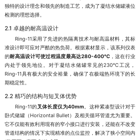
独特的设计理念和领先的制造工艺，成为了凝结水储罐液位
检测的理想选择。
2.1 卓越的耐高温设计
　　Ring-11采用了先进的热隔离技术与耐高温材料，其标
准设计即可应对严酷的热负荷。根据素材显示，该系列仪表
的
耐高温设计可使过程温度最高达280-400°C
，这在行业
内处于领先地位。对于凝结水储罐常见的230°C工况，
Ring-11具有极大的安全裕量，确保了在极端热环境下的长
期稳定性。
2.2 精巧的结构与短叉体优势
　　Ring-11的
叉体长度仅为40mm
。这种紧凑型设计对于
卧式储罐（Horizontal Bullet）及相关循环管道尤为重要。
它不仅能有效利用现有的窄小接口进行安装，还能在不改变
管道结构的情况下实现精准的点位监控，解决了狭小空间内