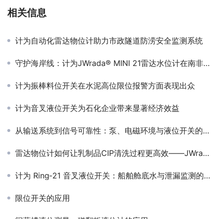
相关信息
计为自动化雷达物位计助力市政隧道防涝安全监测系统
守护海岸线：计为JWrada® MINI 21雷达水位计在南非潮汐监测中的应用与实践
计为振棒料位开关在水泥高位限位报警方面表现出众
计为音叉液位开关为石化企业带来显著经济效益
从输送系统到信号可靠性：泵、电磁环境与液位开关的系统工程逻辑
雷达物位计如何让乳制品CIP清洗过程更高效——JWrada-21应用案例
计为 Ring‑21 音叉液位开关：船舶舱底水与泄漏监测的可靠选择
限位开关的应用