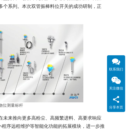
多个系列。本次双管振棒料位开关的成功研制，正
联系我们
关注微信
物位测量标杆
分享本页
在未来推向更多高粉尘、高频繁进料、高要求响应
小程序远程维护等智能化功能的拓展模块，进一步推