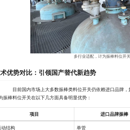
多行业适配，计为振棒料位开
技术优势对比：引领国产替代新趋势
　　目前国内市场上大多数振棒类料位开关仍依赖进口品牌，如VEG
为振棒料位开关在以下几方面具备明显优势：
项目
进口品牌振棒
振动结构
单管