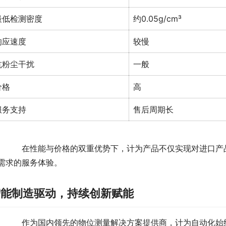
最低检测密度
约0.05g/cm³
响应速度
较慢
抗粉尘干扰
一般
价格
高
服务支持
售后周期长
　　在性能与价格的双重优势下，计为产品不仅实现对进口产
需求的服务体验。
智能制造驱动，持续创新赋能
　　作为国内领先的物位测量解决方案提供商，计为自动化始