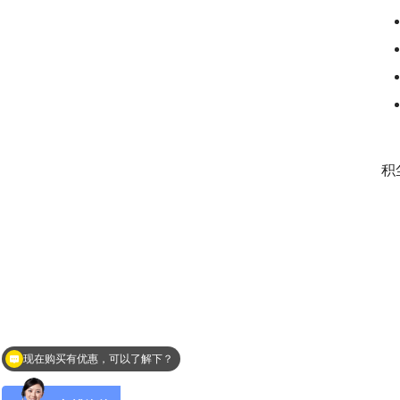
积
现在购买有优惠，可以了解下？
您需要测量液体吗？