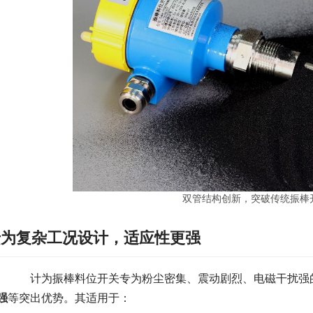
双管结构创新，突破传统振棒
专为复杂工况设计，适应性更强
　　计为振棒料位开关专为粉尘密集、震动剧烈、电磁干扰强
强
等突出优势。其适用于：