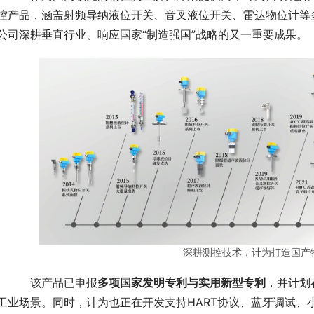
控产品，涵盖射频导纳液位开关、音叉液位开关、雷达物位计等
公司深耕垂直行业、响应国家“制造强国”战略的又一重要成果。
深耕测控技术，计为打造国产
　　该产品已申报
多项国家发明专利与实用新型专利
，并计划
工业场景。同时，计为也正在开发支持HART协议、蓝牙调试、