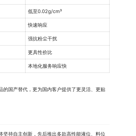
低至0.02g/cm³
快速响应
强抗粉尘干扰
更具性价比
本地化服务响应快
品的国产替代，更为国内客户提供了更灵活、更贴
终坚持自主创新，先后推出多款高性能液位、料位