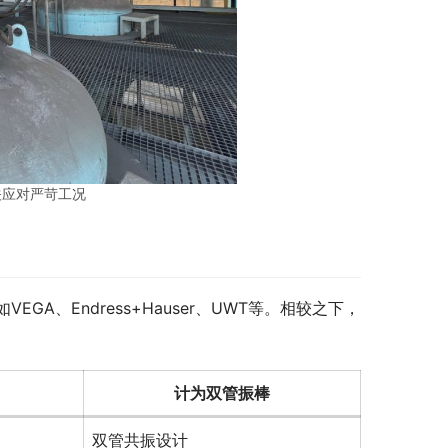
关应对严苛工况
A、Endress+Hauser、UWT等。相较之下，
计为双管振棒
双管共振设计