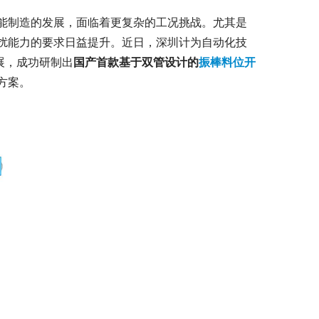
能制造的发展，面临着更复杂的工况挑战。尤其是
扰能力的要求日益提升。近日，深圳计为自动化技
展，成功研制出
国产首款基于双管设计的
振棒料位开
方案。