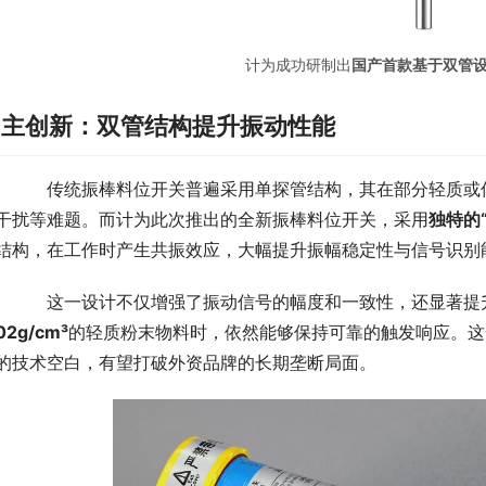
计为成功研制出
国产首款基于双管
自主创新：双管结构提升振动性能
　　传统振棒料位开关普遍采用单探管结构，其在部分轻质或
干扰等难题。而计为此次推出的全新振棒料位开关，采用
独特的
结构，在工作时产生共振效应，大幅提升振幅稳定性与信号识别
　　这一设计不仅增强了振动信号的幅度和一致性，还显著提
02g/cm³
的轻质粉末物料时，依然能够保持可靠的触发响应。这
的技术空白，有望打破外资品牌的长期垄断局面。