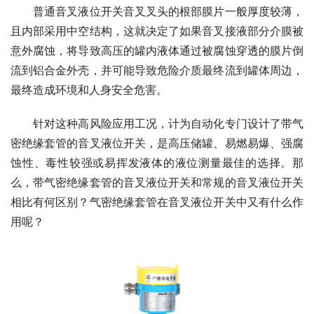
　　普通音叉液位开关音叉叉头的根部膜片一般厚度较薄，
且内部采用中空结构，这就决定了如果音叉接液部分介膜被
意外腐蚀，将导致高压的罐内液体通过被腐蚀穿透的膜片倒
流到铝合金外壳，并可能导致危险介质最终流到罐体周边，
最终造成环境和人身安全危害。
　　针对这种高风险应用工况，计为自动化专门设计了带气
密绝缘套管的音叉液位开关，是高压储罐、易燃易爆、强腐
蚀性、毒性较强或易挥发液体的液位测量最佳的选择。那
么，带气密绝缘套管的音叉液位开关和常规的音叉液位开关
相比有何区别？气密绝缘套管在音叉液位开关中又有什么作
用呢？