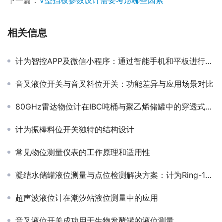
相关信息
计为智控APP及微信小程序：通过智能手机和平板进行雷达物位计调试
音叉液位开关与音叉料位开关：功能差异与应用场景对比
80GHz雷达物位计在IBC吨桶与聚乙烯储罐中的穿透式液位测量应用
计为振棒料位开关独特的结构设计
常见物位测量仪表的工作原理和适用性
凝结水储罐液位测量与点位检测解决方案：计为Ring-11音叉液位开关的应用
超声波液位计在潮汐站液位测量中的应用
音叉液位开关成功用于生物发酵罐的液位测量