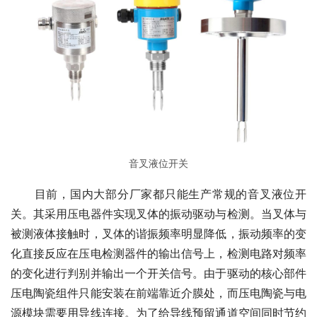
音叉液位开关
　　目前，国内大部分厂家都只能生产常规的音叉液位开
关。其采用压电器件实现叉体的振动驱动与检测。当叉体与
被测液体接触时，叉体的谐振频率明显降低，振动频率的变
化直接反应在压电检测器件的输出信号上，检测电路对频率
的变化进行判别并输出一个开关信号。由于驱动的核心部件
压电陶瓷组件只能安装在前端靠近介膜处，而压电陶瓷与电
源模块需要用导线连接。为了给导线预留通道空间同时节约