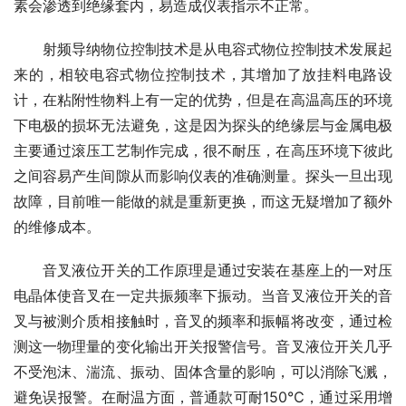
素会渗透到绝缘套内，易造成仪表指示不正常。
　　射频导纳物位控制技术是从电容式物位控制技术发展起
来的，相较电容式物位控制技术，其增加了放挂料电路设
计，在粘附性物料上有一定的优势，但是在高温高压的环境
下电极的损坏无法避免，这是因为探头的绝缘层与金属电极
主要通过滚压工艺制作完成，很不耐压，在高压环境下彼此
之间容易产生间隙从而影响仪表的准确测量。探头一旦出现
故障，目前唯一能做的就是重新更换，而这无疑增加了额外
的维修成本。
　　音叉液位开关的工作原理是通过安装在基座上的一对压
电晶体使音叉在一定共振频率下振动。当音叉液位开关的音
叉与被测介质相接触时，音叉的频率和振幅将改变，通过检
测这一物理量的变化输出开关报警信号。音叉液位开关几乎
不受泡沫、湍流、振动、固体含量的影响，可以消除飞溅，
避免误报警。在耐温方面，普通款可耐150℃，通过采用增