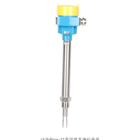
计为Ring-11高温音叉液位开关