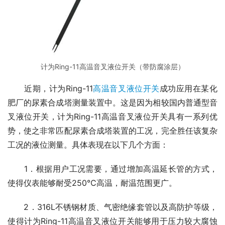
计为Ring-11高温音叉液位开关（带防腐涂层）
　　近期，计为Ring-11
高温音叉液位开关
成功应用在某化
肥厂的尿素合成塔测量装置中。这是因为相较国内普通型音
叉液位开关，计为Ring-11高温音叉液位开关具有一系列优
势，使之非常匹配尿素合成塔装置的工况，完全胜任该复杂
工况的液位测量。具体表现在以下几个方面：
　　1．根据用户工况需要，通过增加高温延长管的方式，
使得仪表能够耐受250℃高温，耐温范围更广。
　　2．316L不锈钢材质、气密绝缘套管以及高防护等级，
使得计为Ring-11高温音叉液位开关能够用于压力较大腐蚀