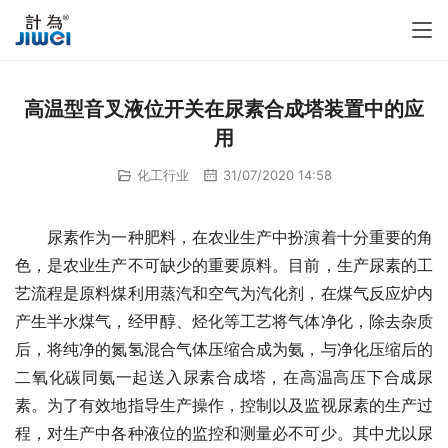
高温型音叉液位开关在尿素合成塔装置中的应
用
化工行业
31/07/2020 14:58
　　尿素作为一种肥料，在农业生产中扮演着十分重要的角
色，是农业生产不可缺少的重要原料。目前，生产尿素的工
艺流程是原料煤利用蒸汽和空气为汽化剂，在煤气反应炉内
产生半水煤气，经甲醇、烃化等工艺将气体净化，除去杂质
后，将纯净的氮氢混合气体压缩合成为氨，与净化压缩后的
二氧化碳同氨一起送入尿素合成塔，在高温高压下合成尿
素。为了有效地指导生产操作，控制以及监视尿素的生产过
程，对生产中各种液位的监控和测量必不可少。其中尤以尿