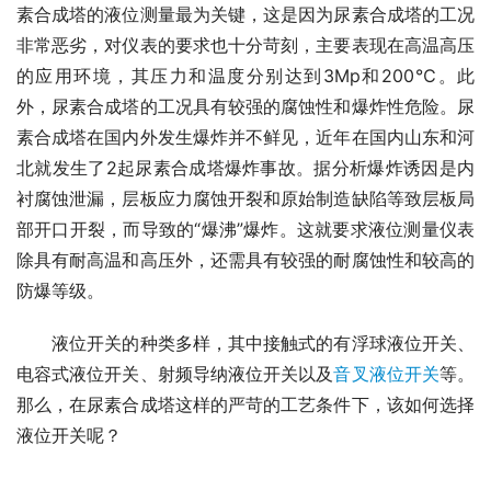
素合成塔的液位测量最为关键，这是因为尿素合成塔的工况
非常恶劣，对仪表的要求也十分苛刻，主要表现在高温高压
的应用环境，其压力和温度分别达到3Mp和200℃。此
外，尿素合成塔的工况具有较强的腐蚀性和爆炸性危险。尿
素合成塔在国内外发生爆炸并不鲜见，近年在国内山东和河
北就发生了2起尿素合成塔爆炸事故。据分析爆炸诱因是内
衬腐蚀泄漏，层板应力腐蚀开裂和原始制造缺陷等致层板局
部开口开裂，而导致的“爆沸”爆炸。这就要求液位测量仪表
除具有耐高温和高压外，还需具有较强的耐腐蚀性和较高的
防爆等级。
　　液位开关的种类多样，其中接触式的有浮球液位开关、
电容式液位开关、射频导纳液位开关以及
音叉液位开关
等。
那么，在尿素合成塔这样的严苛的工艺条件下，该如何选择
液位开关呢？