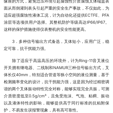
缘座的方式，避免过压环境引起腐蚀性介质腐蚀叉体端盖表
面从而倒灌到表头引起严重的安全生产事故，不仅如此，为
适应超强腐蚀性液体工况，计为自动化还提供ECTFE、PFA
涂层等选项供用户选择。其整机防护等级高达IP66/IP67。
这样的保护措施使得仪表整机的安全性能更高。
　　3．多种信号输出方式备选，叉体短小，应用广泛，稳
定可靠，抗干扰能力强。
　　除了适应于高温高压的环境外，计为Ring-11音叉液位
开关拥有继电器、二线制和NAMUR三种信号输出方式，叉
体长仅40mm，特别适合管道等狭小空间的液位测量，基于
检测频率变化的设计，抗干扰能力强，这是因为经过精密调
谐的两个叉体振动特性完全对称，能够实现完全共振，可测
介质密度低至0.5g/cm³，且免受泡沫、气泡、粘稠、振动
以及液体特性的影响，能够提供高于同行标准的抗粘附保
护，不易发生误报警现象，具有高可靠性。