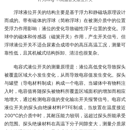
　　浮球液位开关的结构主要是基于浮力和静磁场原理设计
而成的。带有磁体的浮球（简称浮球）在被测介质中的位置
受浮力作用影响：液位的变化导致磁性浮子位置的变化。浮
球中的磁体和传感器（磁簧开关）作用，产生开关信号。但
浮球液位开关不适合尿素合成塔中的高压高温工况，测量可
靠性低，且其机械式结构拆卸、清洁也很复杂。
　　电容式液位开关的测量原理是：液位高低变化导致探头
被覆盖区域大小发生变化，从而导致电容值发生变化。探头
与罐壁（导电材料制成）构成一个电容。当罐体中有物料注
入时，电容值将随探头被物料所覆盖区域面积的增加而相应
地增大，通过检测电容值的变化输出开关报警信号。电容式
液位开关的探头由绝缘材料PTFE制成，当放置在温度接近
200℃的介质中时，其耐压能力较弱，远超过探头所能承受
的范围。探头绝缘材料在高温下分子间隙变大，测量介质尿