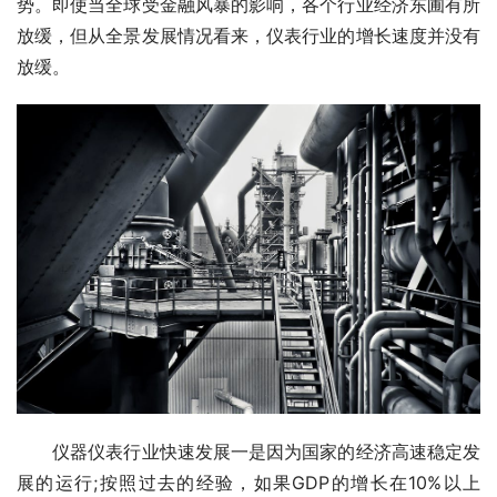
势。即使当全球受金融风暴的影响，各个行业经济东圃有所
放缓，但从全景发展情况看来，仪表行业的增长速度并没有
放缓。
　　仪器仪表行业快速发展一是因为国家的经济高速稳定发
展的运行;按照过去的经验，如果GDP的增长在10%以上