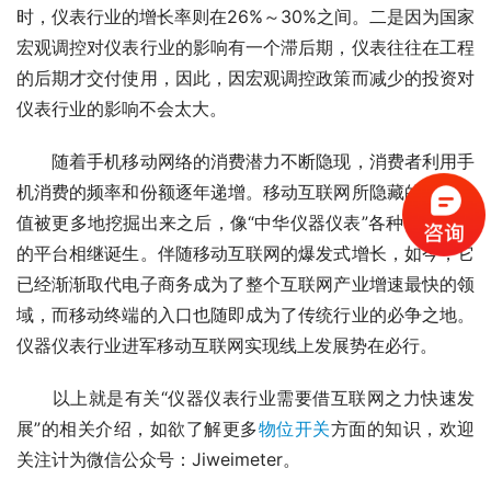
时，仪表行业的增长率则在26%～30%之间。二是因为国家
宏观调控对仪表行业的影响有一个滞后期，仪表往往在工程
的后期才交付使用，因此，因宏观调控政策而减少的投资对
仪表行业的影响不会太大。
　　随着手机移动网络的消费潜力不断隐现，消费者利用手
机消费的频率和份额逐年递增。移动互联网所隐藏的商业价
值被更多地挖掘出来之后，像“中华仪器仪表”各种传统行业
的平台相继诞生。伴随移动互联网的爆发式增长，如今，它
已经渐渐取代电子商务成为了整个互联网产业增速最快的领
域，而移动终端的入口也随即成为了传统行业的必争之地。
仪器仪表行业进军移动互联网实现线上发展势在必行。
　　以上就是有关“仪器仪表行业需要借互联网之力快速发
展”的相关介绍，如欲了解更多
物位开关
方面的知识，欢迎
关注计为微信公众号：Jiweimeter。