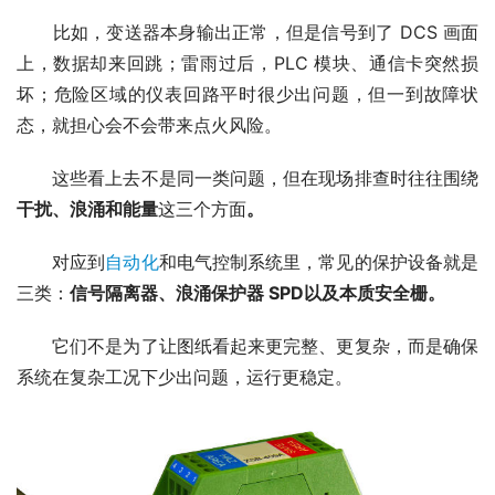
　　比如，变送器本身输出正常，但是信号到了 DCS 画面
上，数据却来回跳；雷雨过后，PLC 模块、通信卡突然损
坏；危险区域的仪表回路平时很少出问题，但一到故障状
态，就担心会不会带来点火风险。
　　这些看上去不是同一类问题，但在现场排查时往往围绕
干扰、浪涌和能量
这三个方面
。
　　对应到
自动化
和电气控制系统里，常见的保护设备就是
三类：
信号隔离器、浪涌保护器 SPD以及本质安全栅。
　　它们不是为了让图纸看起来更完整、更复杂，而是确保
系统在复杂工况下少出问题，运行更稳定。