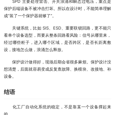
　　SPD 主要处理雷击、开关浪涌和瞬态过电压，重点是
保护后端设备不被冲击打坏。所以在设计时，不能简单理解
成“装了一个保护器就够了”。
　　关键系统，比如 SIS、ESD、重要联锁回路，更不能只
看单个设备选型，而要从整条回路看风险：信号从哪里来，
经过哪些柜子，进入哪个区域，是否跨区，是否长距离敷
设，接地怎么做，浪涌怎么释放。
　　保护设计做得好，现场后期会省很多麻烦。保护设计没
想清楚，后面就容易变成反复查故障、换模块、改接地、补
设备。
结语
　　化工厂自动化系统的稳定，不是靠某一个设备撑起来
的。