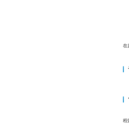
　
在
　
　
程