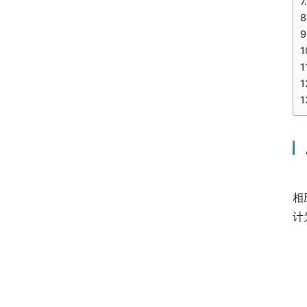
　
相
计