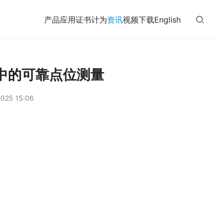
产品
应用
证书
计为
资讯
视频
下载
English
中的可靠点位测量
025 15:06