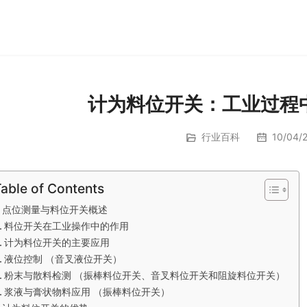
计为料位开关：工业过程
行业百科
10/04/2
able of Contents
点位测量与料位开关概述
料位开关在工业操作中的作用
计为料位开关的主要应用
液位控制 （音叉液位开关）
粉末与散料检测 （振棒料位开关、音叉料位开关和阻旋料位开关）
浆液与膏状物料应用 （振棒料位开关）