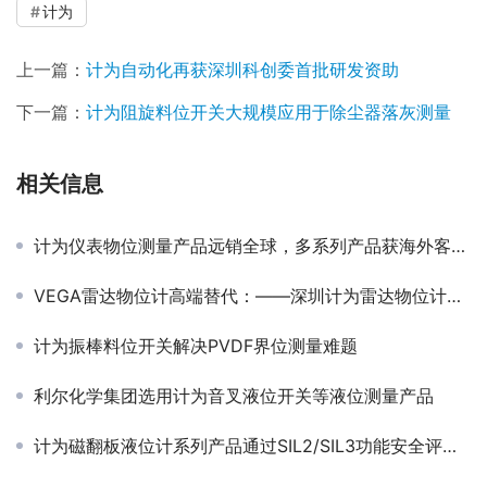
计为
上一篇：
计为自动化再获深圳科创委首批研发资助
下一篇：
计为阻旋料位开关大规模应用于除尘器落灰测量
相关信息
计为仪表物位测量产品远销全球，多系列产品获海外客户认可
VEGA雷达物位计高端替代：——深圳计为雷达物位计在泰国LPG储罐项目成功应用
计为振棒料位开关解决PVDF界位测量难题
利尔化学集团选用计为音叉液位开关等液位测量产品
计为磁翻板液位计系列产品通过SIL2/SIL3功能安全评估认证