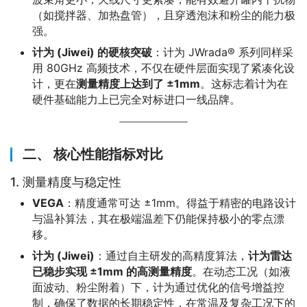
（如搅拌器、加热盘管），且穿透泡沫和粉尘的能力极
强。
计为 (Jiwei) 的硬核突破
：计为 JWrada® 系列同样采
用 80GHz 高频技术，不仅在硬件层面实现了紧凑化设
计，更在
测量精度上达到了 ±1mm
。这标志着计为在
硬件基础能力上已完全对标进口一线品牌。
二、 核心性能指标对比
1. 测量精度与稳定性
VEGA
：精度通常可达 ±1mm。得益于精密的电路设计
与温补算法，其在极端温差下仍能保持极小的零点漂
移。
计为 (Jiwei)
：通过自主研发的高精度算法，
计为雷达
已稳步实现 ±1mm 的高测量精度
。在动态工况（如液
面波动、粉尘附着）下，计为通过优化的信号增益控
制，确保了数据的长期稳定性，在常温及复杂工况下的