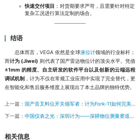
快速交付项目
：对货期要求严苛，且需要针对特定
复杂工况进行算法定制的场合。
结语
　　总体而言，VEGA 依然是全球
液位计
领域的行业标杆；
而
计为 (Jiwei)
 则代表了国产雷达物位计的顶尖水平。凭借 
±1mm 的精度、自主研发的软件平台以及创新的云端远程
调试机制
，计为不仅在常规工业应用中实现了完全替代，更
在智能化和售后服务维度上展现出了本土品牌的独特优势。
上一篇：
国产音叉料位开关领军者：计为Fork-11如何完美替代VEGA
下一篇：
中国仪表之光：深圳计为——深耕物位测量赛道的真正“硬核玩家”
相关信息