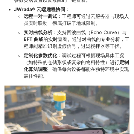
参数灵活设置以及故障码一键查看。
JWrada® 云端远程协同
：
远程一对一调试
：工程师可通过云服务器与现场人
员实时联动，彻底打破了地域限制。
实时曲线分析
：支持回波曲线（Echo Curve）与
EFT 曲线
的实时查看。通过对曲线的专业分析，工
程师能精准识别虚假信号，过滤搅拌器等干扰。
定制化参数优化
：调试过程可根据现场具体工况
（如特殊的仓储形状或复杂的物料特性）进行
定制
化算法调整
，确保每台设备都能在独特环境中实现
最佳性能。