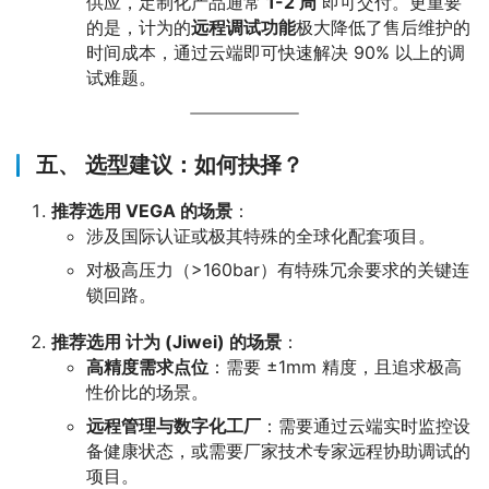
供应，定制化产品通常
1-2 周
即可交付。更重要
的是，计为的
远程调试功能
极大降低了售后维护的
时间成本，通过云端即可快速解决 90% 以上的调
试难题。
五、 选型建议：如何抉择？
推荐选用 VEGA 的场景
：
涉及国际认证或极其特殊的全球化配套项目。
对极高压力（>160bar）有特殊冗余要求的关键连
锁回路。
推荐选用 计为 (Jiwei) 的场景
：
高精度需求点位
：需要 ±1mm 精度，且追求极高
性价比的场景。
远程管理与数字化工厂
：需要通过云端实时监控设
备健康状态，或需要厂家技术专家远程协助调试的
项目。