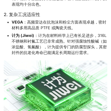
表现均十分出色。
2. 复杂工况适应性
VEGA
：高频雷达在抗泡沫和粉尘方面表现卓越，密封
材料多用高品质 PTFE 或陶瓷天线。
计为 (Jiwei)
：计为在材料科学上已有长足进步，316L
不锈钢和衬氟工艺已非常成熟。针对强腐蚀性酸碱（如
浓盐酸、氢氟酸），计为提供专门的防腐型探头，其密
封件的抗老化寿命已能满足长周期运行需求。