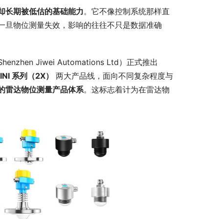
却长期被低估的基础能力
。它不像控制系统那样直
一旦物位测量失效，影响的往往不只是数据准确
技术有限公司（Shenzhen Jiwei Automations Ltd）正式推出 
INI 系列（2X）
 两大产品线，面向不同复杂程度与
的雷达物位测量产品体系
。这标志着计为在雷达物