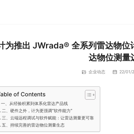
计为推出 JWrada® 全系列雷达
达物位测量
企业动态
22/01/2
able of Contents
一、从经验积累到体系化雷达产品线
二、硬件之外，计为更强调“软件能力”
三、云端远程调试与软件赋能：让雷达测量更可靠
五、持续完善的雷达物位测量生态