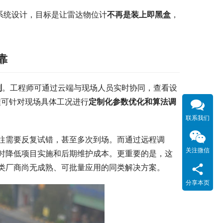
系统设计，目标是让雷达物位计
不再是装上即黑盒
，
靠
制
。工程师可通过云端与现场人员实时协同，查看设
程可针对现场具体工况进行
定制化参数优化和算法调
联系我们
往需要反复试错，甚至多次到场。而通过远程调
关注微信
时降低项目实施和后期维护成本。更重要的是，这
类厂商尚无成熟、可批量应用的同类解决方案。
分享本页