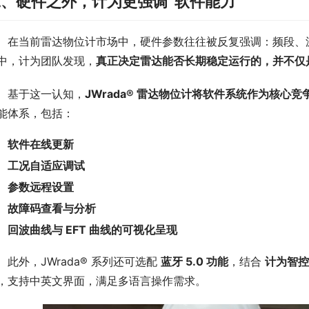
、硬件之外，计为更强调“软件能力”
　在当前雷达物位计市场中，硬件参数往往被反复强调：频段、
中，计为团队发现，
真正决定雷达能否长期稳定运行的，并不仅
　基于这一认知，
JWrada® 雷达物位计将软件系统作为核心
能体系，包括：
软件在线更新
工况自适应调试
参数远程设置
故障码查看与分析
回波曲线与 EFT 曲线的可视化呈现
　此外，JWrada® 系列还可选配 
蓝牙 5.0 功能
，结合 
计为智控
，支持中英文界面，满足多语言操作需求。