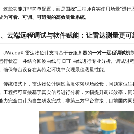
　这些功能并非简单配置，而是围绕“工程师真实使用场景”进行
成为
可看、可调、可追溯的高效测量系统
。
三、云端远程调试与软件赋能：让雷达测量更可
　JWrada® 雷达物位计支持基于云服务器的
一对一远程调试机
运行状态，并结合回波曲线与 EFT 曲线进行专业分析。调试过
，确保每台设备在其特定环境中实现最佳测量性能。
　传统模式下，雷达物位计调试高度依赖现场经验，问题定位往
，工程师可直接基于真实信号进行分析，大幅提升调试效率，同
能力完全由计为自主研发完成，非第三方平台拼接，目前国内同