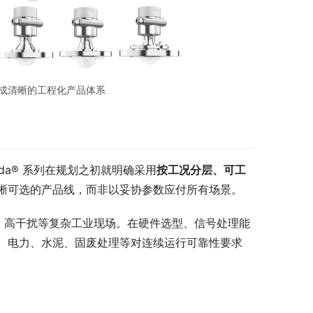
形成清晰的工程化产品体系
da® 系列在规划之初就明确采用
按工况分层、可工
晰可选的产品线，而非以妥协参数应付所有场景。
、高干扰等复杂工业现场。在硬件选型、信号处理能
、电力、水泥、固废处理等对连续运行可靠性要求