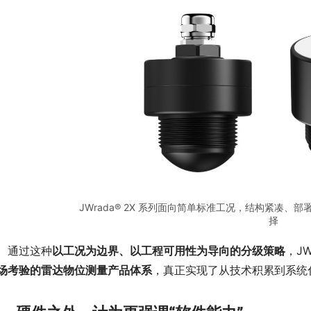
JWrada® 2X 系列面向简单标准工况，结构紧凑
择
　通过这种
以工况为边界、以工程可用性为导向的分级策略
，J
场考验的雷达物位测量产品体系
，真正实现了从技术积累到系统