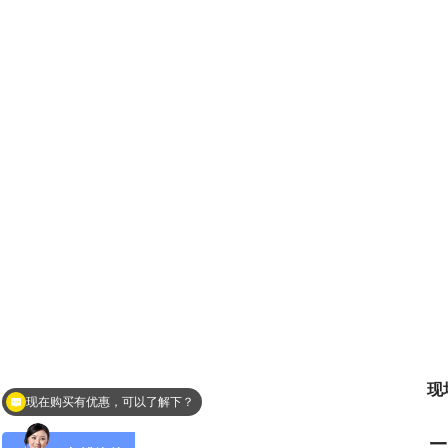
　
现在购买有优惠，可以了解下？
现
您需要测量液体吗？