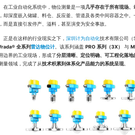
　在工业自动化系统中，物位测量是一项
几乎存在于所有现场、
，却深度嵌入储罐、料仓、反应釜、管道及各类中间容器之中。
，而是直接引发停产、溢料，甚至演变为安全事故。
　正是在这样的行业现实之下，
深圳计为自动化
Wrada® 全系列
雷达物位计
。该系列涵盖 
PRO 系列（3X）
 与 
M
用边界的工业现场，形成了
分层清晰、定位明确、可工程化落地
测量领域，完成了从
技术积累到体系化产品能力的系统呈现
。