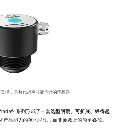
、部署灵活，是替代超声波液位计的理想选
Wrada® 系列形成了一套
选型明确、可扩展、经得起
化产品能力的落地呈现，而非参数上的简单叠加。