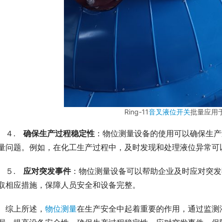
Ring-11
音叉液位开关
批量应用
　４.　
确保生产过程稳定性
：物位测量设备的使用可以确保生产
量问题。例如，在化工生产过程中，及时发现和处理液位异常可
　５.　
应对突发事件
：物位测量设备可以帮助企业及时应对突发
取相应措施，保障人员安全和设备完整。
　综上所述，
物位测量
在生产安全中起着重要的作用，通过监测