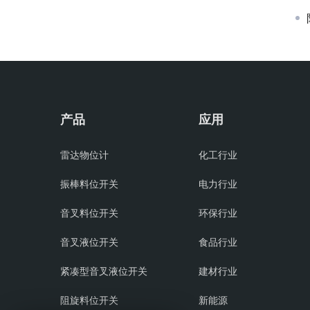
产品
应用
雷达物位计
化工行业
振棒料位开关
电力行业
音叉料位开关
环保行业
音叉液位开关
食品行业
紧凑型音叉液位开关
建材行业
阻旋料位开关
新能源