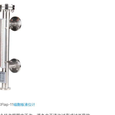
Flap-11
磁翻板液位计