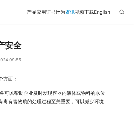
产品
应用
证书
计为
资讯
视频
下载
English
产安全
024 09:55
个方面：
备可以帮助企业及时发现容器内液体或物料的水位
有毒有害物质的处理过程至关重要，可以减少环境