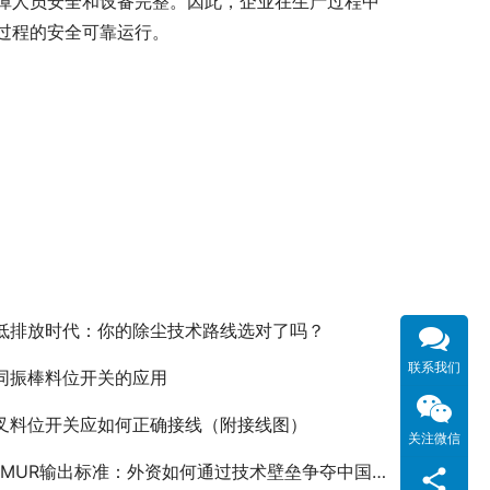
障人员安全和设备完整。因此，企业在生产过程中
过程的安全可靠运行。
低排放时代：你的除尘技术路线选对了吗？
联系我们
同振棒料位开关的应用
叉料位开关应如何正确接线（附接线图）
关注微信
AMUR输出标准：外资如何通过技术壁垒争夺中国市场？