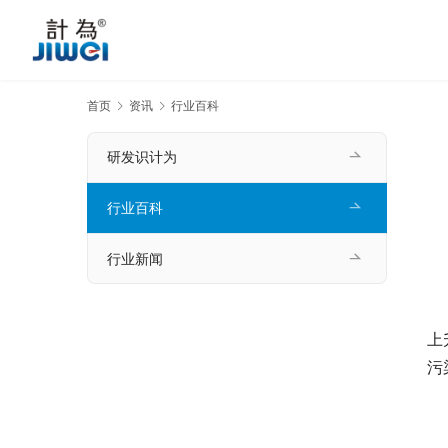
首页
资讯
行业百科
研发识计为
行业百科
行业新闻
　
上
污