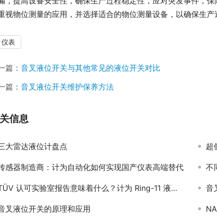
漏，提高设备安全性，确保生产过程稳定性，应对突发事件，保
重视物位测量的应用，并选择适合的物位测量设备，以确保生产
仪表
一篇：
音叉液位开关与其他常见的液位开关对比
一篇：
音叉液位开关维护保养方法
关信息
三大雷达液位计盘点
超
传感器制造商：计为自动化如何实现国产仪表高端替代
不
TÜV 认可实验室报告意味着什么？计为 Ring-11 液位开关的权威实力解析
音
音叉液位开关的原理和应用
N