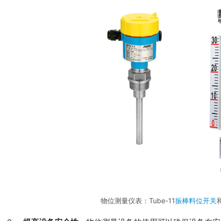
物位测量仪表：Tube-11
振棒料位开关
和