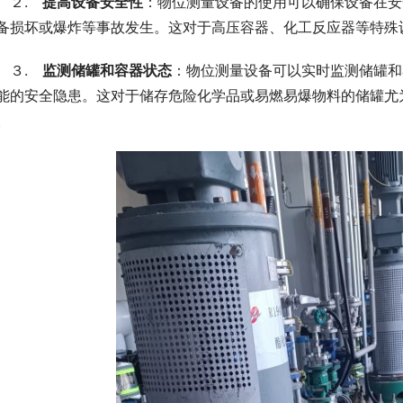
　２.　
提高设备安全性
：物位测量设备的使用可以确保设备在安
备损坏或爆炸等事故发生。这对于高压容器、化工反应器等特殊
　３.　
监测储罐和容器状态
：物位测量设备可以实时监测储罐和
能的安全隐患。这对于储存危险化学品或易燃易爆物料的储罐尤
。