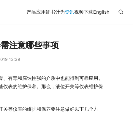
产品
应用
证书
计为
资讯
视频
下载
English
养需注意哪些事项
019 13:39
爆、有毒和腐蚀性强的介质中也能得到可靠应用。
些仪表的维护保养。那么，液位开关等仪表维护保
开关等仪表的维护和保养要注意做好以下几个方