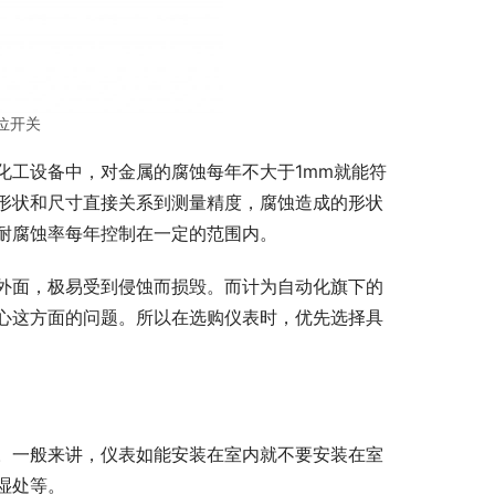
位开关
化工设备中，对金属的腐蚀每年不大于1mm就能符
形状和尺寸直接关系到测量精度，腐蚀造成的形状
耐腐蚀率每年控制在一定的范围内。
外面，极易受到侵蚀而损毁。而计为自动化旗下的
心这方面的问题。所以在选购仪表时，优先选择具
。一般来讲，仪表如能安装在室内就不要安装在室
湿处等。