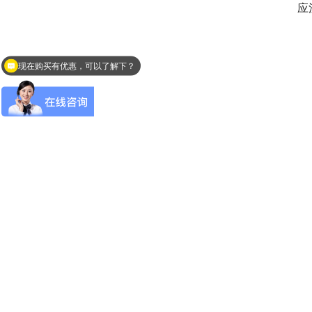
应
　
现在购买有优惠，可以了解下？
您需要测量液体吗？