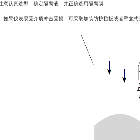
注意认真选型，确定隔离液，并正确选用隔离膜。
　如果仪表易受介质冲击受损，可采取加装防护挡板或者壁龛式