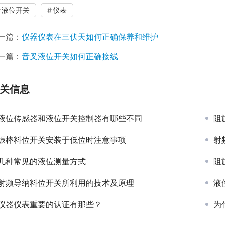
液位开关
仪表
一篇：
仪器仪表在三伏天如何正确保养和维护
一篇：
音叉液位开关如何正确接线
关信息
液位传感器和液位开关控制器有哪些不同
阻
振棒料位开关安装于低位时注意事项
射
几种常见的液位测量方式
阻
射频导纳料位开关所利用的技术及原理
液
仪器仪表重要的认证有那些？
为