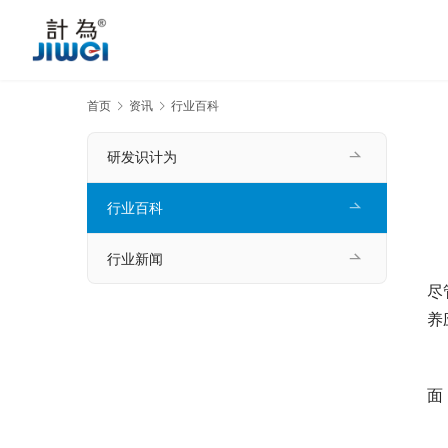
首页
资讯
行业百科
研发识计为
行业百科
行业新闻
尽
养
　
面