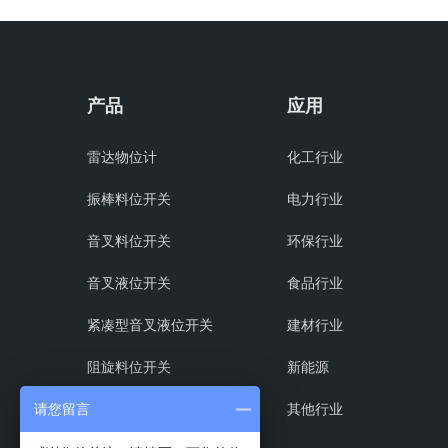
产品
应用
雷达物位计
化工行业
振棒料位开关
电力行业
音叉料位开关
环保行业
音叉液位开关
食品行业
紧凑型音叉液位开关
建材行业
阻旋料位开关
新能源
射频导纳料位开关
其他行业
请您留言