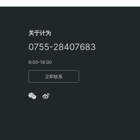
关于计为
0755-28407683
9:00-18:00
立即联系