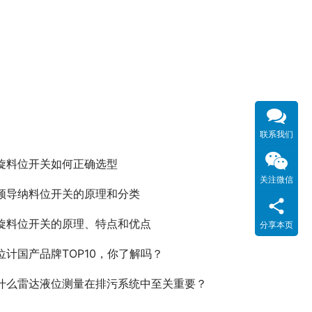
联系我们
旋料位开关如何正确选型
关注微信
频导纳料位开关的原理和分类
旋料位开关的原理、特点和优点
分享本页
位计国产品牌TOP10，你了解吗？
什么雷达液位测量在排污系统中至关重要？