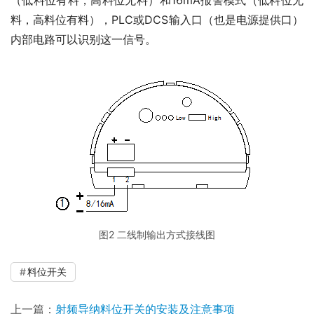
（低料位有料，高料位无料）和16mA报警模式（低料位无
料，高料位有料），PLC或DCS输入口（也是电源提供口）
内部电路可以识别这一信号。
图2 二线制输出方式接线图
料位开关
上一篇：
射频导纳料位开关的安装及注意事项