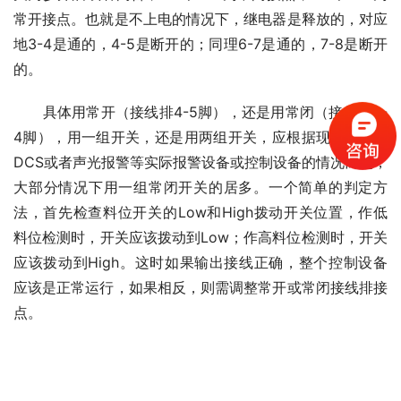
常开接点。也就是不上电的情况下，继电器是释放的，对应
地3-4是通的，4-5是断开的；同理6-7是通的，7-8是断开
的。
　　具体用常开（接线排4-5脚），还是用常闭（接线排3-
4脚），用一组开关，还是用两组开关，应根据现场PLC、
DCS或者声光报警等实际报警设备或控制设备的情况而定，
大部分情况下用一组常闭开关的居多。一个简单的判定方
法，首先检查料位开关的Low和High拨动开关位置，作低
料位检测时，开关应该拨动到Low；作高料位检测时，开关
应该拨动到High。这时如果输出接线正确，整个控制设备
应该是正常运行，如果相反，则需调整常开或常闭接线排接
点。