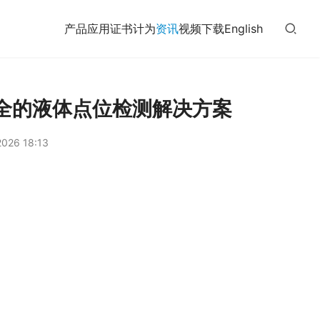
产品
应用
证书
计为
资讯
视频
下载
English
、安全的液体点位检测解决方案
026 18:13