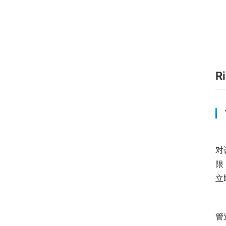
R
对
限
立
　
管