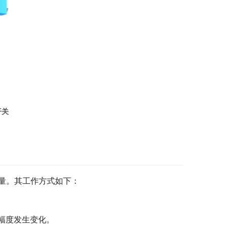
开关
量。其工作方式如下：
幅度发生变化。