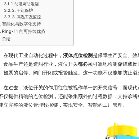
1. 防溢与防泄漏
2. 干运保护
3. 高温工况监控
智能化与数字化支持
Ring-11 的可持续优势
总结
　在现代工业自动化过程中，
液体点位检测
是保障生产安全、效
、食品生产还是造船行业，液位开关都必须可靠地检测储罐或反
，如泵的启停、阀门开闭或报警触发。这一功能不仅能够防止溢
　在过去，液位开关的作用往往被视作单一的开关信号，而现代
不仅提供精确的点位检测，还能采集额外的过程数据，支持诊断
建立完整的液位管理数据链，实现安全、智能的工厂管理。