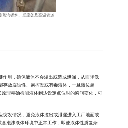
可监测蒸汽锅炉、反应釜及高温管道
键作用，确保液体不会溢出或造成泄漏，从而降低
能存放腐蚀性、易挥发或有毒液体，一旦液位超
振动叉原理精确检测液体到达设定点位时的瞬间变化，可
应突发情况，避免液体溢出或泄漏进入工厂地面或
较高或含泡沫液体环境中正常工作，即使液体性质复杂，