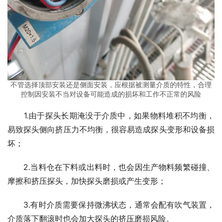
不管选择顶部安装还是侧面安装，应根据被测量介质的特性，合理
控制因安装不当对设备可能造成的损坏和工作不正常的风险
　　1.由于探头长期淹没于介质中，如果物料堆积不均衡，
易致探头侧向挤压力不均衡，很容易造成探头变形和设备损
坏；
　　2.当料仓在下料或出料时，也会因生产物料频繁碰撞、
摩擦和挤压探头，加快探头磨损或产生变形；
　　3.有时介质需要保持微沸状态，通常会配有吹气装置，
介质落下翻滚时也会加大探头的挤压磨损风险。