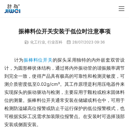
振棒料位开关安装于低位时注意事项
化工行业
,
行业百科
28/07/2023 09:36
　　计为
振棒料位开关
的探头采用独特的内外嵌套双管设
计，为圆形棒状体结构，通过将内外振动管的谐振频率调节
到完全一致，使得产品具有极高的可靠性和检测灵敏度，可
测介质密度低至0.02g/cm³。其工作原理是利用压电器件来
实现探头的振动驱动与检测，主要应用于颗粒或粉末固体料
位的测量。振棒料位开关通常安装在储罐或料仓中，可用于
检测防溢罐高位报警或防止干运行保护的低位报警模式，也
可根据实际工况需求加装限位报警点。在安装时可选择顶部
安装或侧面安装。