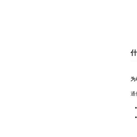
　
为
通