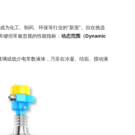
成为化工、制药、环保等行业的“新宠”。但在挑选
关键但常被忽视的性能指标：
动态范围（Dynamic 
玻璃或低介电常数液体，乃至在冷凝、结垢、搅动液