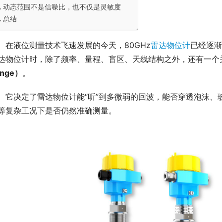
动态范围不是信噪比，也不仅是灵敏度
总结
　在液位测量技术飞速发展的今天，80GHz
雷达物位计
已经逐渐
达物位计时，除了频率、量程、盲区、天线结构之外，还有一个
ange）
。
　它决定了雷达物位计能“听”到多微弱的回波，能否穿透泡沫、
等复杂工况下是否仍然准确测量。