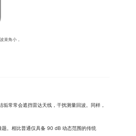
的波束角小，
结垢常常会遮挡雷达天线，干扰测量回波。同样，
题。相比普通仅具备 90 dB 动态范围的传统