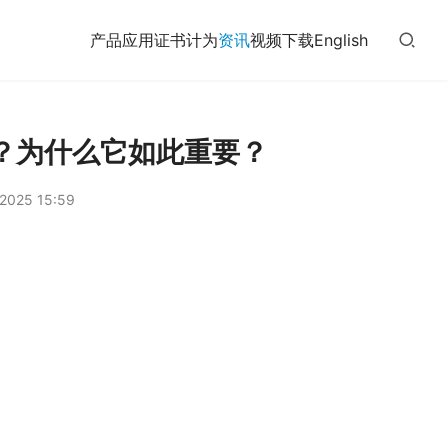
产品
应用
证书
计为
资讯
视频
下载
English
？为什么它如此重要？
2025 15:59