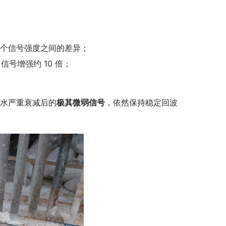
两个信号强度之间的差异；
，信号增强约 10 倍；
凝水严重衰减后的
极其微弱信号
，依然保持稳定回波