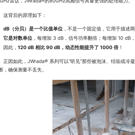
6GHz雷达，JWrada®的80GHz高频信号具备更强的处理能力。
　这背后的原理如下：
dB（分贝）是一个比值单位
，不是一个固定值，它用于描述
它是对数单位
，每增加 3 dB，信号功率翻倍；每增加 10 dB
因此，
120 dB 相比 90 dB，动态性能提升了 1000 倍
！
　正因如此，JWrada® 系列可以“听见”那些被泡沫、结垢或冷
断，确保测量不丢失。