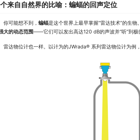
一个来自自然界的比喻：蝙蝠的回声定位
　你可能想不到，
蝙蝠
是这个世界上最早掌握“雷达技术”的生
强大的动态范围
——它们可以发出高达120 dB的声波并“听”到
　雷达物位计也一样。以计为的JWrada® 系列雷达物位计为例