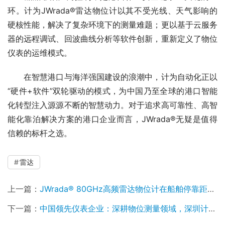
环。计为JWrada®雷达物位计以其不受光线、天气影响的
硬核性能，解决了复杂环境下的测量难题；更以基于云服务
器的远程调试、回波曲线分析等软件创新，重新定义了物位
仪表的运维模式。
　　在智慧港口与海洋强国建设的浪潮中，计为自动化正以
“硬件+软件”双轮驱动的模式，为中国乃至全球的港口智能
化转型注入源源不断的智慧动力。对于追求高可靠性、高智
能化靠泊解决方案的港口企业而言，JWrada®无疑是值得
信赖的标杆之选。
雷达
上一篇：
JWrada® 80GHz高频雷达物位计在船舶停靠距离监测中的深度应用
下一篇：
中国领先仪表企业：深耕物位测量领域，深圳计为以自主研发筑就国产替代丰碑