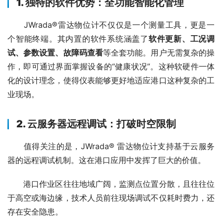
1. 独特的软件优势：全功能智能化管理
　　JWrada®雷达物位计不仅仅是一个测量工具，更是一
个智能终端。其内置的软件系统涵盖了
软件更新、工况调
试、参数设置、故障码查看
等全套功能。用户无需复杂的操
作，即可通过界面掌握设备的“健康状况”。这种软硬件一体
化的设计理念，使得仪表能够更好地适应港口这种复杂的工
业现场。
2. 云服务器远程调试：打破时空限制
　　值得关注的是，JWrada® 雷达物位计支持基于云服务
器的远程调试机制。这在港口应用中发挥了巨大的价值。
　　港口作业区往往地域广阔，监测点位置分散，且往往位
于高空或海边缘，技术人员前往现场调试不仅耗时费力，还
存在安全隐患。