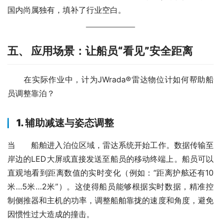
国内尚属独有，填补了行业空白。
五、 应用场景：让船员“看见”安全距离
　　在实际作业中，计为JWrada®雷达物位计如何帮助船
员调整靠泊？
1. 辅助减速与姿态调整
当　　船舶进入泊位区域，雷达系统开始工作。数据传输至
岸边的LED大屏或直接发送至船员的移动终端上。船员可以
直观地看到距离数值的实时变化（例如：“距离护舷还有10
米…5米…2米”）。这使得船员能够根据实时数据，精准控
制侧推器和主机的功率，调整船舶靠拢的速度和角度，避免
因惯性过大造成的撞击。