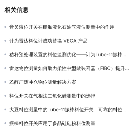
相关信息
音叉液位开关在船舶液化石油气液位测量中的作用
计为雷达料位计成功替换 VEGA 产品
秸秆预处理装置的料位监测优化——计为Tube-11振棒料位开关的应用案例
雷达物位测量如何助力柔性中型散装容器（FIBC）提升效率，避免吨袋浪费
乙醇厂缓冲仓物位测量解决方案
料位开关在气相法二氧化硅测量中的选择
大豆料位测量中的Tube-11振棒料位开关：可靠的料位监测解决方案
振棒料位开关应用于多晶硅硅粉料位测量