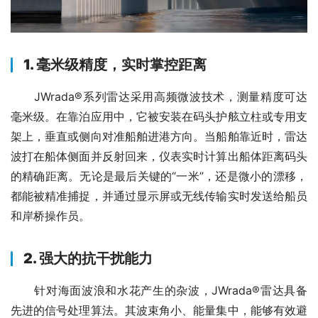
1. 毫米级精度，实时掌控距离
　　JWrada®系列雷达采用高频微波技术，测量精度可达
毫米级。在靠泊应用中，它被安装在码头护舷立柱或专用支
架上，垂直或侧向对准船舶进港方向。当船舶靠近时，雷达
波打在船体侧面并反射回来，仪表实时计算出船体距离码头
的精确距离。无论是最后关键的“一米”，还是微小的漂移，
都能被精准捕捉，并通过显示屏或无线传输实时发送给船员
和岸桥操作员。
2. 强大的抗干扰能力
　　针对海面波浪和水花产生的杂波，JWrada®雷达具备
先进的信号处理算法。其波束角小、能量集中，能够有效避