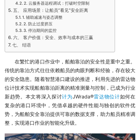
2. 云服务器远程调试：打破时空限制
五、 应用场景：让船员“看见”安全距离
1. 辅助减速与姿态调整
2. 防止过度挤压
3. 停泊期间的监控
六、 客户价值：安全、效率与成本的三赢
七、 结语
　　在繁忙的港口作业中，船舶靠泊的安全性是重中之重。
传统的靠泊方式往往依赖船员的肉眼判断和经验，存在较大
的安全隐患。随着智慧港口建设的推进，利用先进的雷达物
位计技术实现船舶靠泊距离的精准测量与控制，已成为行业
新趋势。本文将深入探讨
计为
JWrada®
雷达物位计
如何在
复杂的港口环境中，凭借卓越的硬件性能与独创的软件优
势，为船舶安全靠泊提供可靠的数据支撑，助力船员精准调
整，实现港口作业的智能化升级。