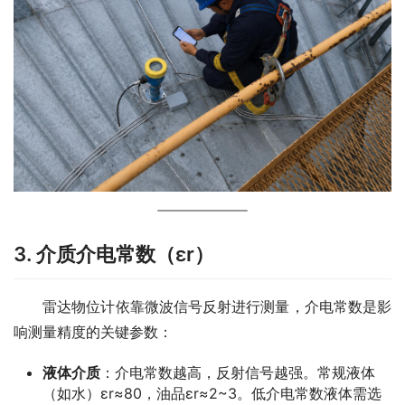
3. 介质介电常数（εr）
　　雷达物位计依靠微波信号反射进行测量，介电常数是影
响测量精度的关键参数：
液体介质
：介电常数越高，反射信号越强。常规液体
（如水）εr≈80，油品εr≈2~3。低介电常数液体需选