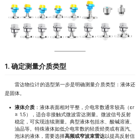
1. 确定测量介质类型
　　雷达物位计的选型第一步是明确测量介质类型：液体还
是固体。
液体介质
：液体表面相对平整，介电常数通常较高（εr
≥ 1.5），适合非接触式微波雷达测量。微波信号反射
稳定，可实现连续测量。典型液体包括水、酸碱溶液、
油品等。特殊液体如低介电常数的轻质烃类或有蒸汽、
泡沫的液体，需要选择
高频或窄波束雷达
以提高反射信