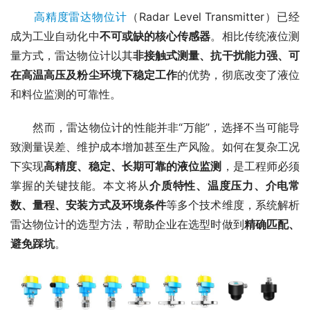
高精度雷达物位计
（Radar Level Transmitter）已经
成为工业自动化中
不可或缺的核心传感器
。相比传统液位测
量方式，雷达物位计以其
非接触式测量、抗干扰能力强、可
在高温高压及粉尘环境下稳定工作
的优势，彻底改变了液位
和料位监测的可靠性。
　　然而，雷达物位计的性能并非“万能”，选择不当可能导
致测量误差、维护成本增加甚至生产风险。如何在复杂工况
下实现
高精度、稳定、长期可靠的液位监测
，是工程师必须
掌握的关键技能。本文将从
介质特性、温度压力、介电常
数、量程、安装方式及环境条件
等多个技术维度，系统解析
雷达物位计的选型方法，帮助企业在选型时做到
精确匹配、
避免踩坑
。