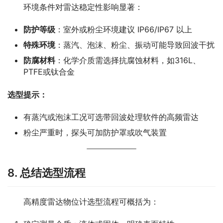
　　环境条件对雷达稳定性影响显著：
防护等级
：室外或粉尘环境建议 IP66/IP67 以上
特殊环境
：蒸汽、泡沫、粉尘、振动可能导致回波干扰
防腐材料
：化学介质需选择抗腐蚀材料，如316L、
PTFE或钛合金
选型提示：
有蒸汽或泡沫工况可选带回波处理软件的高频雷达
粉尘严重时，探头可加防护罩或吹气装置
8. 总结选型流程
　　高精度雷达物位计选型流程可概括为：