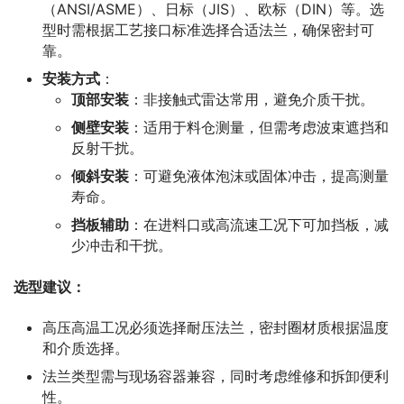
（ANSI/ASME）、日标（JIS）、欧标（DIN）等。选
型时需根据工艺接口标准选择合适法兰，确保密封可
靠。
安装方式
：
顶部安装
：非接触式雷达常用，避免介质干扰。
侧壁安装
：适用于料仓测量，但需考虑波束遮挡和
反射干扰。
倾斜安装
：可避免液体泡沫或固体冲击，提高测量
寿命。
挡板辅助
：在进料口或高流速工况下可加挡板，减
少冲击和干扰。
选型建议：
高压高温工况必须选择耐压法兰，密封圈材质根据温度
和介质选择。
法兰类型需与现场容器兼容，同时考虑维修和拆卸便利
性。