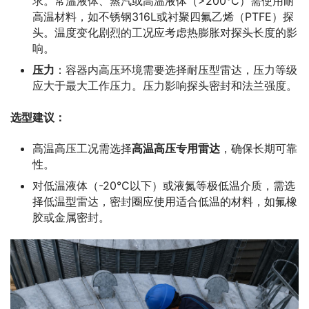
求。常温液体、蒸汽或高温液体（>200°C）需使用耐
高温材料，如不锈钢316L或衬聚四氟乙烯（PTFE）探
头。温度变化剧烈的工况应考虑热膨胀对探头长度的影
响。
压力
：容器内高压环境需要选择耐压型雷达，压力等级
应大于最大工作压力。压力影响探头密封和法兰强度。
选型建议：
高温高压工况需选择
高温高压专用雷达
，确保长期可靠
性。
对低温液体（-20°C以下）或液氮等极低温介质，需选
择低温型雷达，密封圈应使用适合低温的材料，如氟橡
胶或金属密封。