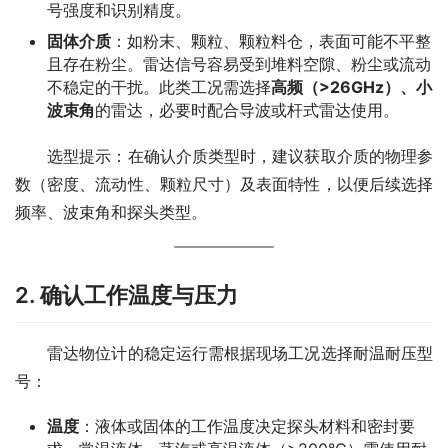
号强度和识别精度。
固体介质
：如粉末、颗粒、颗粒料仓，表面可能不平整
且存在粉尘。雷达信号容易受到堆料空隙、粉尘或流动
不稳定的干扰。此类工况需选择
高频（>26GHz）、小
波束角
的雷达，必要时配合导波或杆式雷达使用。
　　选型提示：在确认介质类型时，建议获取介质的物理参
数（密度、流动性、颗粒尺寸）及表面特性，以便后续选择
频率、波束角和探头类型。
2. 确认工作温度与压力
　　雷达物位计的稳定运行需根据现场工况选择耐温耐压型
号：
温度
：液体或固体的工作温度决定探头材料和密封要