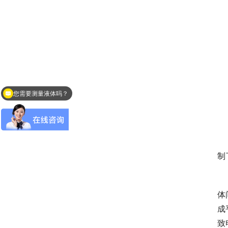
您需要测量液体吗？
您是找料位计吗？
　
制
体
成
致