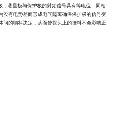
护极，测量极与保护极的射频信号具有等电位、同相
为没有电势差而形成电气隔离确保保护极的信号变
体间的物料决定，从而使探头上的挂料不会影响正