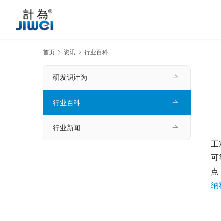
首页
资讯
行业百科
研发识计为
行业百科
行业新闻
　
工
可
点
纳