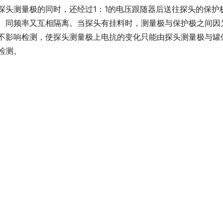
探头测量极的同时，还经过1：1的电压跟随器后送往探头的保
、同频率又互相隔离。当探头有挂料时，测量极与保护极之间因
不影响检测，使探头测量极上电抗的变化只能由探头测量极与罐
检测。