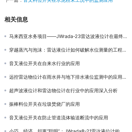
下一篇：
音叉料位开关在水泥粉末工况中的监测应用
相关信息
马来西亚水务项目——JWrada-23雷达波液位计在最终排放水位测量的应用
穿越蒸汽与泡沫：雷达液位计如何破解水位测量的工程难题
音叉液位开关在自来水行业的应用
远控雷达物位计在雨水井与地下排水液位监测中的应用案例
超声波液位计和雷达物位计在行业中的应用深入分析
振棒料位开关在垃圾焚烧厂的应用
音叉液位开关在防止管道流体输送断流中的应用
小巧、经济，却更“聪明”：JWrada®-21雷达液位计的现场实践