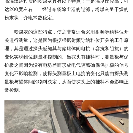
高温燃烧过后的粉煤灰具有以下特点：一是温度比较高，可
达200度左右，二经过布袋除尘器的过滤，粉煤灰呈干燥的
粉末状，介电常数稳定。
　　粉煤灰的这些特点，使之非常适合采用射频导纳料位开
关进行测量，这是因为根据根据射频导纳料位开关的工作原
理，其是通过探头感知其与储罐体间电抗（容抗和阻抗）的
变化实现物位测量和控制的。当探头有挂料时，测量极与保
护极之间因为没有电势差而形成电气隔离确保保护极的信号
变化不影响检测，使探头测量极上电抗的变化只能由探头测
量极与罐体间的物料决定，从而使探头上的挂料不会影响正
常检测。