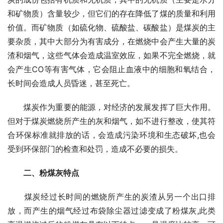
和矿物质）含量较少，但它们的存在降低了煤的质量和利用
价值。而矿物质（如硫化物、硫酸盐、碳酸盐）是煤炭的主
要杂质，其中大部分为有害成分，在燃烧中会产生大量的炭
渣和烟气，这些气体会造成温室效应，如果不完全燃烧，就
会产生CO等有害气体，它会阻止血液中的细胞和氧结合，
长时间会造成人员昏迷，甚至死亡。
　　煤炭作为重要的能源，对经济的发展发挥了巨大作用。
但对于煤炭燃烧所产生的灰和烟气，如不进行整改，使其符
合环保标准就排放的话，会造成污染环境和生态破坏,也会
受到环保部门的检查和处罚，造成不必要的损失。
二、粉煤灰特点
　　煤炭经过长时间的燃烧所产生的炭渣从另一个出口排
放，而产生的烟气经过布袋除尘器过滤变成了粉煤灰,此类