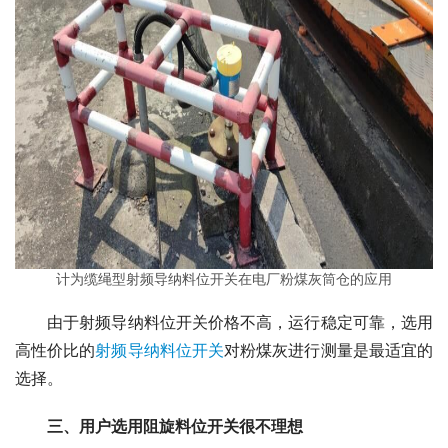
计为缆绳型射频导纳料位开关在电厂粉煤灰筒仓的应用
　　由于射频导纳料位开关价格不高，运行稳定可靠，选用
高性价比的
射频导纳料位开关
对粉煤灰进行测量是最适宜的
选择。
三、用户选用阻旋料位开关很不理想