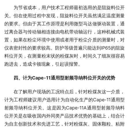
　　为节省成本，用户技术工程师最初选用的是阻旋料位开
关。但在使用过程中发现，阻旋料位开关虽然满足温度测量
的要求。但由于其工作原理是利用微型马达做驱动装置，通
过离合器与传动轴相连接由电机带动轴运行，这种机械式装
置，如果在粉尘环境中使用或者用于粉尘介质的测量时，对
仪表密封性的要求较高。防护等级普遍只能达到IP65的阻旋
料位开关，在测量粉末状的粉煤灰时，时间久了细灰很容易
跑进去，造成卡顿现象，引起误报警。
四、计为Cape-11通用型射频导纳料位开关的优势
　　在了解用户现场的工况特点后，针对粉煤灰这一介质，
计为工程师建议用户选用计为自动化生产的Cape-11通用型
射频导纳料位开关。这是因为Cape-11A通用型射频导纳料
位开关是在吸收国内外同类产品技术优势的基础上，结合计
为自主创新技术和先进工艺，针对粉煤灰、固体颗粒、粘附