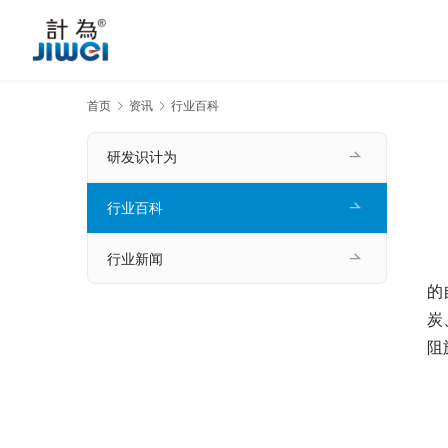
首页
资讯
行业百科
研发识计为
行业百科
行业新闻
的
炭
阻