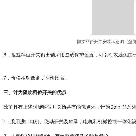
阻旋料位开关安装示意图（壁
　6．阻旋料位开关输出轴采用过载保护装置，可以有效避免由
。
　7．价格相对低廉，性价比高。
三、计为阻旋料位开关的优点
　除了具有上述阻旋料位开关所共有的优点外，计为Spin-11
　1．采用进口电机、微动开关及轴承；电机和机械控制一体化
　2．振动防松结构设计，有效避免部件松动及滑脱。