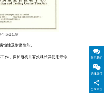
粉尘防爆认证
抗腐蚀性及耐磨性能。
不工作，保护电机且有效延长其使用寿命。
联系我们
关注微信
分享本页