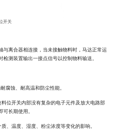
料位开关
轴与离合器相连接，当未接触物料时，马达正常运
时检测装置输出一接点信号以控制物料输送。
的耐腐蚀、耐高温和防尘性能。
旋料位开关内部没有复杂的电子元件及放大电路部
即可长期使用。
介质、温度、湿度、粉尘浓度等变化的影响。