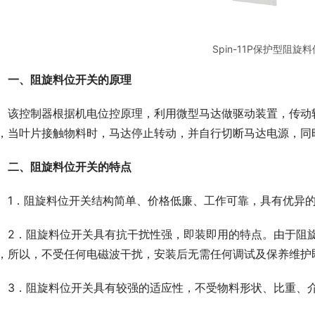
Spin-11P保护型阻旋
一、阻旋料位开关的原理
　该控制器根据机电位控原理，利用微型马达做驱动装置，传动
，当叶片接触物料时，马达停止转动，并自行切断马达电源，同
二、阻旋料位开关的特点
　1．阻旋料位开关结构简单、价格低廉、工作可靠，具有优异
　2．阻旋料位开关具有抗干扰性强，即装即用的特点。由于阻
，所以，不受任何电磁波干扰，安装后无需任何调试及保养维护
　3．阻旋料位开关具有较强的适应性，不受物料形状、比重、