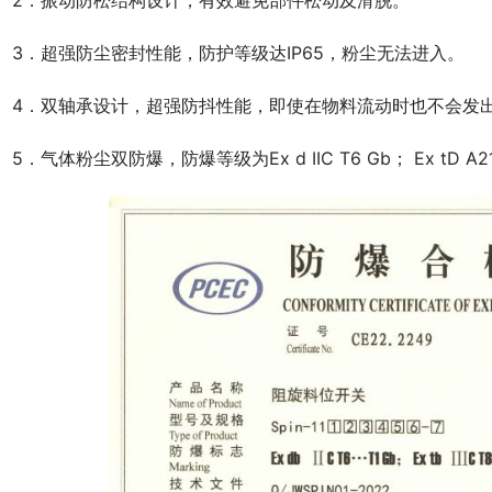
　3．超强防尘密封性能，防护等级达IP65，粉尘无法进入。
　4．双轴承设计，超强防抖性能，即使在物料流动时也不会发
　5．气体粉尘双防爆，防爆等级为Ex d IIC T6 Gb； Ex tD A