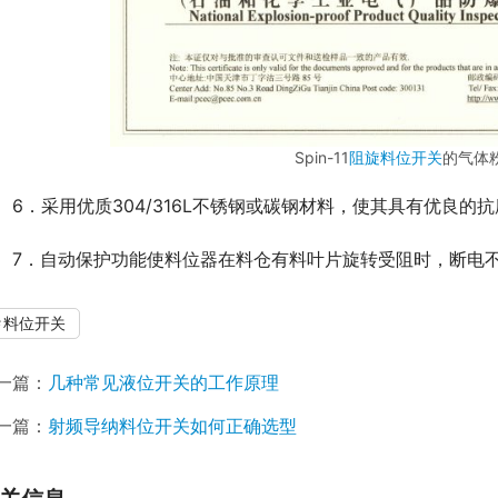
Spin-11
阻旋料位开关
的气体
　6．采用优质304/316L不锈钢或碳钢材料，使其具有优良的
　7．自动保护功能使料位器在料仓有料叶片旋转受阻时，断电
料位开关
一篇：
几种常见液位开关的工作原理
一篇：
射频导纳料位开关如何正确选型