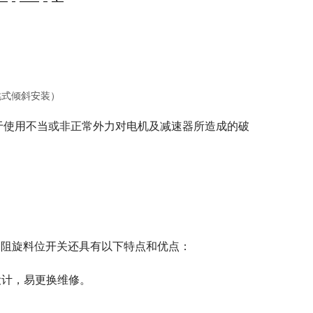
龛式倾斜安装）
于使用不当或非正常外力对电机及减速器所造成的破
系列阻旋料位开关还具有以下特点和优点：
设计，易更换维修。