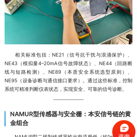
　　相关标准包括：NE21（信号抗干扰与浪涌保护）、
NE43（模拟量4–20mA信号故障状态）、NE44（回路断
线与短路检测）、NE89（本质安全系统选型原则）、
NE95（设备诊断与通信接口要求）。通过这些标准，控制
系统可精准判断仪表状态，实现安全、可靠的信号诊断。
NAMUR型传感器与安全栅：本安信号链的黄
金组合
　　NAMUR型二线制传感器输出电流极低（约1mA），必