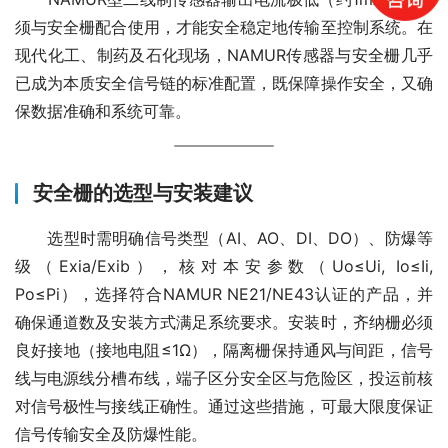
须与安全栅配合使用，才能安全稳定地传输至控制系统。在
现代化工、制药及石化现场，NAMUR传感器与安全栅几乎
已成为本质安全信号链的标准配置，既保障操作安全，又确
保数据准确和系统可靠。
安全栅的选型与安装建议
　　选型时需明确信号类型（AI、AO、DI、DO）、防爆等
级（Exia/Exib），核对本安参数（Uo≤Ui, Io≤Ii, 
Po≤Pi），选择符合NAMUR NE21/NE43认证的产品，并
确保通道数及安装方式满足系统要求。安装时，齐纳栅必须
良好接地（接地电阻≤1Ω），隔离栅保持通风与间距，信号
线与电源线分槽布线，端子区分安全区与危险区，投运前核
对信号极性与接线正确性。通过这些措施，可最大限度保证
信号传输安全及防爆性能。