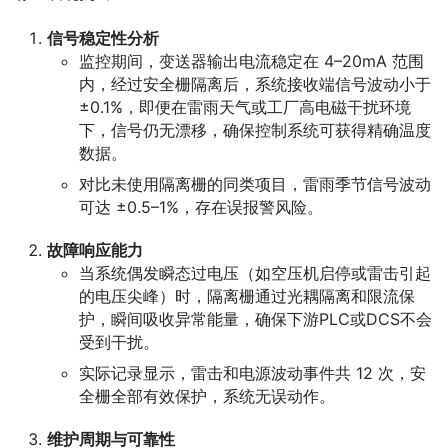
信号稳定性分析
监控期间，变送器输出电流稳定在 4–20mA 范围
内，经过安全栅隔离后，系统接收端信号波动小于
±0.1%，即便在雷雨天气或工厂高电磁干扰环境
下，信号仍无漂移，确保控制系统可获得精确温度
数据。
对比未使用隔离栅的同类项目，雷雨季节信号波动
可达 ±0.5–1%，存在误报警风险。
故障响应能力
当系统偶发瞬态过电压（如空压机启停或雷击引起
的电压尖峰）时，隔离栅通过光耦隔离和限流保
护，瞬间吸收异常能量，确保下游PLC或DCS不会
受到干扰。
实际记录显示，雷击和电源波动事件共 12 次，安
全栅全部有效保护，系统无误动作。
维护周期与可靠性