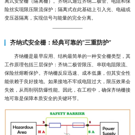
离式安全栅（隔离栅）。齐纳式通过齐纳二极管、电阻和保
险丝实现限压限流保护；隔离式在此基础上引入光、电磁或
变压器隔离，实现信号与能量的完全分离。
齐纳式安全栅：经典可靠的“三重防护”
　　齐纳栅是最早应用、结构最简单的一种安全栅类型，其
工作原理包括三层保护：齐纳二极管限压、串联电阻限流、
保险丝熔断保护。齐纳栅反应迅速、成本低廉，但其安全性
能依赖于良好接地。如果接地不牢或电阻过大，限压效果会
失效，从而削弱防爆性能。因此，在工程中，确保齐纳栅接
地可靠是保障本质安全的关键环节。