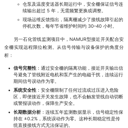
仓泵及温度变送器长期运行中，安全栅保证信号连
续输出超过 5 年，无需频繁更换或调整。
现场运维反馈指出，隔离栅减少了接线故障引起的
停机次数，每年节省维护时间约 30–40 小时。
　　另一石化管线监测项目中，NAMUR型接近开关配合安
全栅实现远程限位检测。从信号传输与设备保护的角度分
析：
信号完整性
：通过安全栅的隔离功能，接近开关输出信
号避免了管线附近电机和泵产生的电磁干扰，连续运行
期间信号误动作为零。
系统安全性
：安全栅限制了任何过流或过压进入危险
区，即便接近开关发生故障，也不会触发管线自动切断
或警报误动作，保障生产安全。
长期数据分析
：连续五年监测数据显示，信号稳定性保
持在 ±0.2%，系统误动作为零。这种长期稳定性是传
统直接接线方式无法保证的。