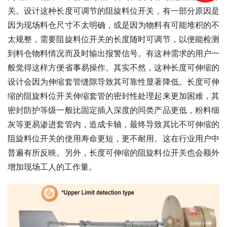
关。设计这种长度可调节的阻旋料位开关，有一部分原因是
因为现场料仓尺寸不太明确，或是因为物料有可能堆积的不
太规整，需要阻旋料位开关的长度随时可调节，以便能检测
到料仓物料情况而及时输出报警信号。有这种需求的用户一
般觉得这样方便省事易操作。其实不然，这种长度可伸缩的
设计会因为伸缩套管缝隙导致其可靠性显著降低。长度可伸
缩的阻旋料位开关伸缩套管的密封性处理起来更加困难，其
密封防护等级一般比固定插入深度的同类产品更低，粉料细
灰等更易渗进套管内，造成卡轴，最终导致其比不可伸缩的
阻旋料位开关的使用寿命更短，更不耐用。这在行业用户中
普遍有所反映。另外，长度可伸缩的阻旋料位开关也会额外
增加现场工人的工作量。