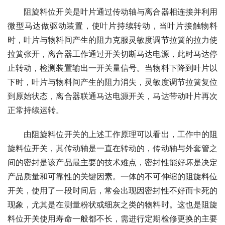
　　阻旋料位开关是叶片通过传动轴与离合器相连接并利用
微型马达做驱动装置，使叶片持续转动，当叶片接触物料
时，叶片与物料间产生的阻力克服灵敏度调节拉簧的拉力使
拉簧张开，离合器工作通过开关切断马达电源，此时马达停
止转动，检测装置输出一开关量信号。当物料下降到叶片以
下时，叶片与物料间产生的阻力消失，灵敏度调节拉簧复位
到原始状态，离合器联通马达电源开关，马达带动叶片再次
正常持续运转。
　　由阻旋料位开关的上述工作原理可以看出，工作中的阻
旋料位开关，其传动轴是一直在转动的，传动轴与外套管之
间的密封是该产品最主要的技术难点，密封性能好坏是决定
产品质量和可靠性的关键因素。一体的不可伸缩的阻旋料位
开关，使用了一段时间后，常会出现因密封性不好而卡死的
现象，尤其是在测量粉状或细灰之类的物料时。这也是阻旋
料位开关使用寿命一般都不长，需进行定期检修更换的主要