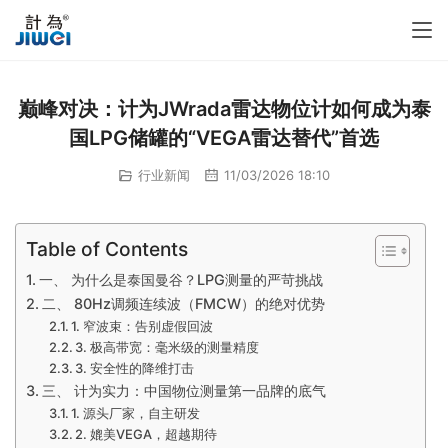
巅峰对决：计为JWrada雷达物位计如何成为泰
国LPG储罐的“VEGA雷达替代”首选
行业新闻
11/03/2026 18:10
Table of Contents
一、 为什么是泰国曼谷？LPG测量的严苛挑战
二、 80Hz调频连续波（FMCW）的绝对优势
1. 窄波束：告别虚假回波
3. 极高带宽：毫米级的测量精度
3. 安全性的降维打击
三、 计为实力：中国物位测量第一品牌的底气
1. 源头厂家，自主研发
2. 媲美VEGA，超越期待