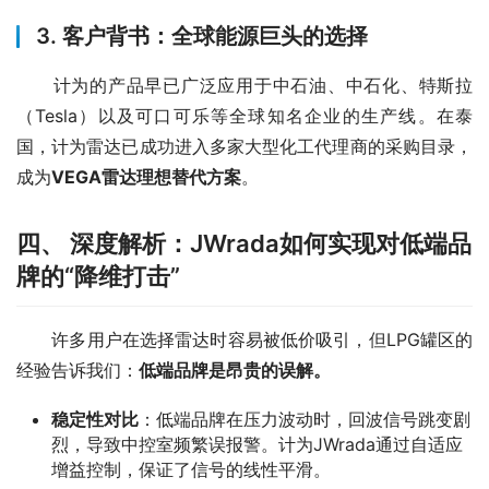
3. 客户背书：全球能源巨头的选择
　　计为的产品早已广泛应用于中石油、中石化、特斯拉
（Tesla）以及可口可乐等全球知名企业的生产线。在泰
国，计为雷达已成功进入多家大型化工代理商的采购目录，
成为
VEGA雷达理想替代方案
。
四、 深度解析：JWrada如何实现对低端品
牌的“降维打击”
　　许多用户在选择雷达时容易被低价吸引，但LPG罐区的
经验告诉我们：
低端品牌是昂贵的误解。
稳定性对比
：低端品牌在压力波动时，回波信号跳变剧
烈，导致中控室频繁误报警。计为JWrada通过自适应
增益控制，保证了信号的线性平滑。