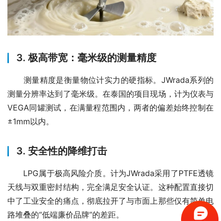
3. 极高带宽：毫米级的测量精度
　　测量精度是衡量物位计实力的硬指标。JWrada系列的
测量分辨率达到了毫米级。在泰国的项目现场，计为仪表与
VEGA同罐测试，在满量程范围内，两者的偏差始终控制在
±1mm以内。
3. 安全性的降维打击
　　LPG属于极高风险介质。计为JWrada采用了PTFE透镜
天线与双重密封结构，完全满足安全认证。这种配置直接切
中了工业安全的痛点，彻底拉开了与市面上那些仅有简单电
路堆叠的“低端廉价品牌”的差距。