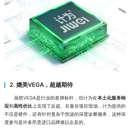
2. 媲美VEGA，超越期待
　　虽然VEGA是行业的老牌标杆，但计为在
本土化服务响
应
和
高性价比
上实现了反超。在曼谷项目现场，计为提供的
不仅是硬件，还有针对复杂干扰波的深度诊断服务，这种深
度参与是许多昂贵进口品牌难以企及的。