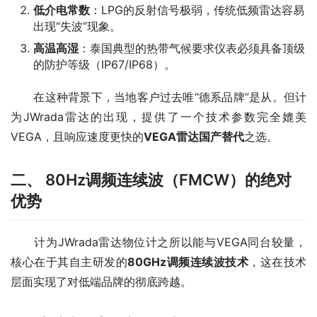
低介电常数
：LPG的反射信号极弱，传统低频雷达容易
出现“失波”现象。
高温高湿
：泰国典型的热带气候要求仪表必须具备顶级
的防护等级（IP67/IP68）。
　　在这种背景下，当地客户过去唯“德系品牌”是从。但计
为JWrada雷达的出现，提供了一个技术参数完全媲美
VEGA，且响应速度更快的
VEGA雷达国产替代
之选。
二、 80Hz调频连续波（FMCW）的绝对
优势
　　计为JWrada雷达物位计之所以能与VEGA同台较量，
核心在于其自主研发的
80GHz调频连续波技术
，这在技术
层面实现了对低端品牌的彻底跨越。