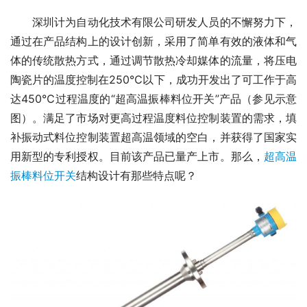
　　深圳计为自动化技术有限公司研发人员的不懈努力下，
通过在产品结构上的设计创新，采用了简单有效的液体和气
体的传统散热方式，通过调节散热冷却媒体的流量，将压电
陶瓷片的温度控制在250℃以下，成功开发出了可工作于高
达450℃过程温度的“超高温振棒料位开关”产品（参见示意
图）。满足了市场对更高过程温度料位控制装置的需求，填
补振动式料位控制装置超高温领域的空白，并获得了国家实
用新型的专利授权。目前该产品已量产上市。那么，
超高温
振棒料位开关
结构设计有那些特点呢？