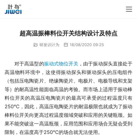
超高温振棒料位开关结构设计及特点
研发识计为
18/08/2020 09:25
　　对于高温型的
振动式物位开关
，由于振动探头直接处于
高温物料环境中，这使得振动探头和驱动探头的压电组件
（包括压电陶瓷片、绝缘陶瓷片、电极片、电极导线和支架
等）的耐高温性能面临高温的考验。而市场上适用于振动棒
料位开关的高温压电陶瓷片的最高可承受的过程温度只有
250℃，因此，高温压电陶瓷片的耐温极限也就成为了振动
棒料位开关向更高过程温度领域突破和应用的关键瓶颈。如
果不能突破这一高温瓶颈，应用范围和应用场合无疑会受到
限制，在温度高于250℃的场合就无法使用。