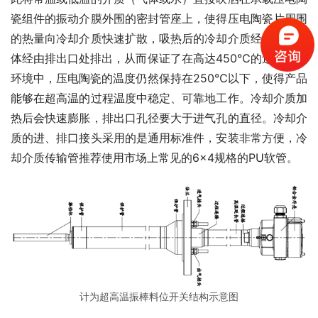
瓷组件的振动介膜外围的密封管座上，使得压电陶瓷片周围
的热量向冷却介质快速扩散，吸热后的冷却介质经过密闭腔
体经由排出口处排出，从而保证了在高达450℃的过程温度
环境中，压电陶瓷的温度仍然保持在250℃以下，使得产品
能够在超高温的过程温度中稳定、可靠地工作。冷却介质加
热后会快速膨胀，排出口孔径要大于进气孔的直径。冷却介
质的进、排口接头采用的是通用标准件，安装非常方便，冷
却介质传输管推荐使用市场上常见的6×4规格的PU软管。
计为超高温振棒料位开关结构示意图