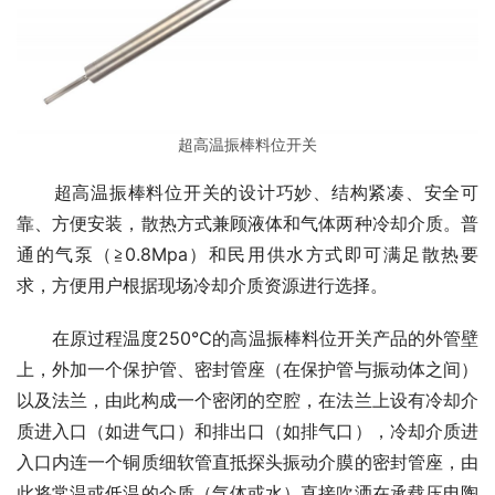
超高温振棒料位开关
　　超高温振棒料位开关的设计巧妙、结构紧凑、安全可
靠、方便安装，散热方式兼顾液体和气体两种冷却介质。普
通的气泵（≧0.8Mpa）和民用供水方式即可满足散热要
求，方便用户根据现场冷却介质资源进行选择。
　　在原过程温度250℃的高温振棒料位开关产品的外管壁
上，外加一个保护管、密封管座（在保护管与振动体之间）
以及法兰，由此构成一个密闭的空腔，在法兰上设有冷却介
质进入口（如进气口）和排出口（如排气口），冷却介质进
入口内连一个铜质细软管直抵探头振动介膜的密封管座，由
此将常温或低温的介质（气体或水）直接吹洒在承载压电陶