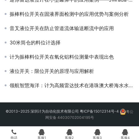
振棒料位开关在固液界面检测中的应用优势与案例分析
音叉液位开关在防止管道流体输送断流中的应用
30米筒仓的料位计选择
计为振棒料位开关在氧化铝料位测量中表现出色
液位开关：限位开关的原理与应用解析
领航智慧海洋：计为高频雷达技术在港珠澳大桥海水水位监测中的工程应用
©2013~2025 深圳计为自动化技术有限公司
粤ICP备15012314号-4
粤公
网安备 44030702004195号
电话
客服1
客服2
客服3
客服4