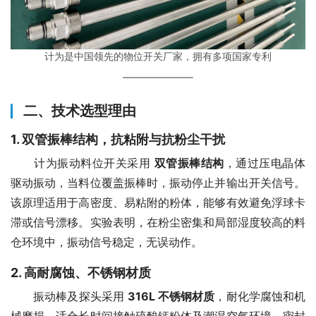
计为是中国领先的物位开关厂家，拥有多项国家专利
二、技术选型理由
1. 双管振棒结构，抗粘附与抗粉尘干扰
　　计为振动料位开关采用 
双管振棒结构
，通过压电晶体
驱动振动，当料位覆盖振棒时，振动停止并输出开关信号。
该原理适用于高密度、易粘附的粉体，能够有效避免浮球卡
滞或信号漂移。实验表明，在粉尘密集和局部湿度较高的料
仓环境中，振动信号稳定，无误动作。
2. 高耐腐蚀、不锈钢材质
　　振动棒及探头采用 
316L 不锈钢材质
，耐化学腐蚀和机