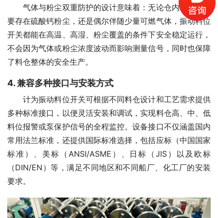
　　气体与粉尘双重防护的设计意味着：无论仓内环境是主
要存在硫酸钙粉尘，还是偶尔伴随少量可燃气体，振动料位
开关都能在高温、高湿、粉尘覆盖的条件下安全稳定运行，
不会因为气体或粉尘浓度波动而影响测量信号，同时也保障
了料仓整体的安全生产。
4. 兼容多种接口与安装方式
　　计为振动料位开关可根据不同料仓设计和工艺需求提供
多种标准接口，以便灵活安装和调试，实现料仓高、中、低
料位报警或泵保护信号的全程监控。设备接口不仅涵盖国内
常用法兰标准，还提供国际标准选择，包括应标（中国国家
标准）、美标（ANSI/ASME）、日标（JIS）以及欧标
（DIN/EN）等，满足不同地区和不同船厂、化工厂的安装
要求。