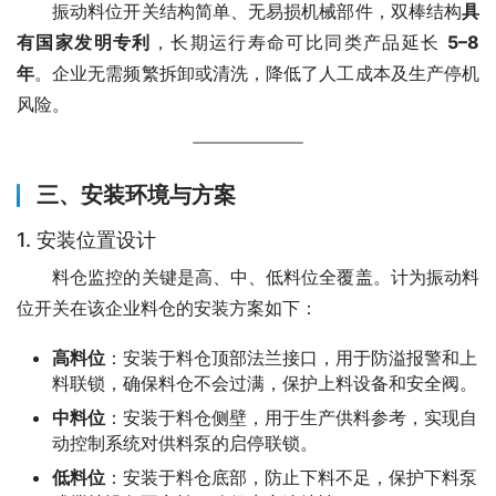
　　振动料位开关结构简单、无易损机械部件，双棒结构
具
有国家发明专利
，长期运行寿命可比同类产品延长 
5–8 
年
。企业无需频繁拆卸或清洗，降低了人工成本及生产停机
风险。
三、安装环境与方案
1. 安装位置设计
　　料仓监控的关键是高、中、低料位全覆盖。计为振动料
位开关在该企业料仓的安装方案如下：
高料位
：安装于料仓顶部法兰接口，用于防溢报警和上
料联锁，确保料仓不会过满，保护上料设备和安全阀。
中料位
：安装于料仓侧壁，用于生产供料参考，实现自
动控制系统对供料泵的启停联锁。
低料位
：安装于料仓底部，防止下料不足，保护下料泵