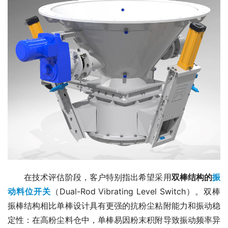
　　在技术评估阶段，客户特别指出希望采用
双棒结构的
振
动料位开关
（Dual-Rod Vibrating Level Switch）。双棒
振棒结构相比单棒设计具有更强的抗粉尘粘附能力和振动稳
定性：在高粉尘料仓中，单棒易因粉末积附导致振动频率异