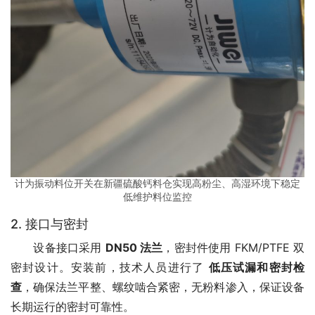
计为振动料位开关在新疆硫酸钙料仓实现高粉尘、高湿环境下稳定
低维护料位监控
2. 接口与密封
　　设备接口采用 
DN50 法兰
，密封件使用 FKM/PTFE 双
密封设计。安装前，技术人员进行了 
低压试漏和密封检
查
，确保法兰平整、螺纹啮合紧密，无粉料渗入，保证设备
长期运行的密封可靠性。