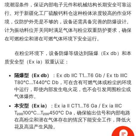
境潮湿条件，保证内部电子元件和机械结构长期安全可靠运
行。对于新疆化工厂硫酸钙料仓这种粉体浓度较高的作业环
境，仅防护外壳是不够的，设备还需具备完善的防爆设计。
计为振动料位开关同时满足气体与粉尘双重防护要求，确保
在可燃粉尘和潜在可燃气体环境下安全运行。
　　在粉尘环境下，设备防爆等级达到隔爆（Ex db）和本
质安全型（Ex ia）双重认证：
隔爆型（Ex db）
：Ex db IIC T1…T6 Gb / Ex tb IIIC
T80℃…T440℃ Db，可在含有可燃气体或粉尘的环境
中运行，即使内部发生电火花，也不会引发周围粉尘或
气体爆炸。
本安型（Ex ia）
：Ex ia II CT1…T6 Ga / Ex ia IIIC
T₂₀₀100℃…T₂₀₀450℃ Da，确保输出信号和内部电路
在高粉尘和潜在气体存在的情况下能安全工作，降低火
花及高温产生风险。