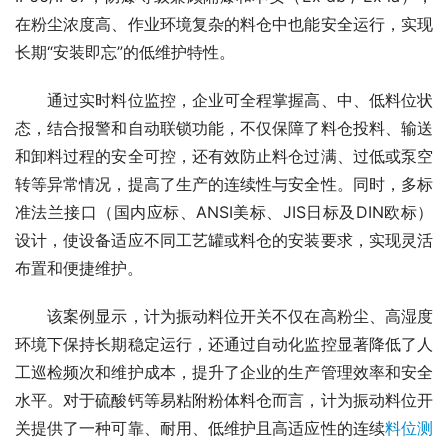
在粉尘浓度高、作业环境复杂的料仓中也能安全运行，实现
长期“安装即忘”的低维护特性。
　　通过实时料位监控，企业可全程掌握高、中、低料位状
态，结合报警和自动联锁功能，不仅保障了料仓投料、输送
和卸料过程的安全可控，还有效防止料仓过满、过低或泵空
转等异常情况，提高了生产的连续性与安全性。同时，多标
准法兰接口（国内应标、ANSI美标、JIS日标及DIN欧标）
设计，使设备适应不同工艺罐或料仓的安装要求，实现灵活
布置和便捷维护。
　　该案例显示，计为振动料位开关不仅在高粉尘、高湿度
环境下保持长期稳定运行，还通过自动化监控显著降低了人
工巡检频次和维护成本，提升了企业的生产管理效率和安全
水平。对于硫酸钙等易粘附粉体料仓而言，计为振动料位开
关提供了一种可靠、耐用、低维护且高适应性的连续
料位测